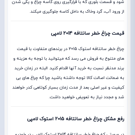
شود و قسمت بلوری که با قرارگیری روی کاسه چراغ و یکی شدن
از ورود آب، گرد وخاک به داخل کاسه جلوگیری میکند.
قیمت چراغ خطر سانتافه 2014 لامپی
چراغ خطر سانتافه استوک 2015 در برندهای متفاوت با قیمت
های متنوع به فروش می رسد که میتوانید با توجه به هزینه و
برند مدنظر نسبت به خرید آنها اقدام کنید. البته در زمان خرید
به ضمانت اصالت کالا توجه داشته باشید چرا که چراغ های بی
کیفیت و غیر اصلی بعد از مدت زمان بسیار کوتاهی کدر خواهند
شد و مجدد نیاز به تعویض خواهید داشت.
رفع مشکل چراغ خطر سانتافه 2015 استوک لامپی
در صورتی که چراغ خطر سانتافه 2014 استوک لامپی در خودرو