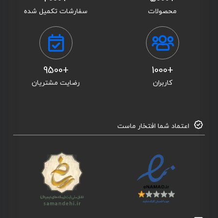
محصولات
سفارشات تکمیل شده
+9500
+1000
کاربران
رضایت مشتریان
اعتماد شما افتخار ماست