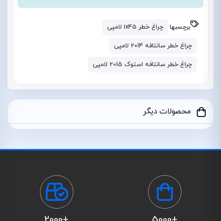
برچسبها
چراغ خطر ix45 لامپی
چراغ خطر سانتافه 2014 لامپی
چراغ خطر سانتافه استوک 2015 لامپی
محصولات دیگر
+2000
+5000