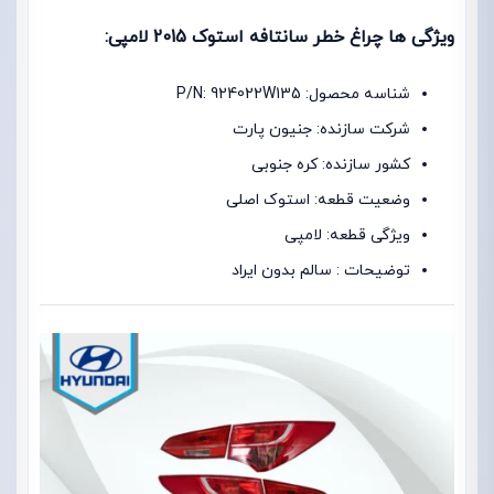
ویژگی ها چراغ خطر سانتافه استوک 2015 لامپی:
شناسه محصول: P/N: 924022W135
شرکت سازنده: جنیون پارت
کشور سازنده: کره جنوبی
وضعیت قطعه: استوک اصلی
ویژگی قطعه: لامپی
توضیحات : سالم بدون ایراد