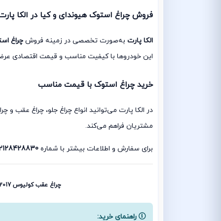
فروش چراغ استوک هیوندای و کیا در الکا پارت
الکا پارت
به‌صورت تخصصی در زمینه فروش
چراغ اس
این خودروها با کیفیت مناسب و قیمت اقتصادی عرضه 
خرید چراغ استوک با قیمت مناسب
در الکا پارت می‌توانید انواع چراغ جلو، چراغ عقب و 
مشتریان فراهم می‌کند.
برای سفارش و اطلاعات بیشتر با شماره
2128428830
چراغ عقب کولیوس 2017 استوک | چراغ خطر کولیوس 2017 استوک | چراغ عقب کولیوس 2018 استوک | چراغ خطر کولیوس 2018 استوک
راهنمای خرید: