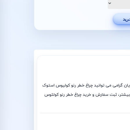
رید
 شما مشتریان گرامی می توانید چراغ خطر رنو کولیوس استوک
اعات بیشتر، ثبت سفارش و خرید چراغ خطر رنو کولئوس