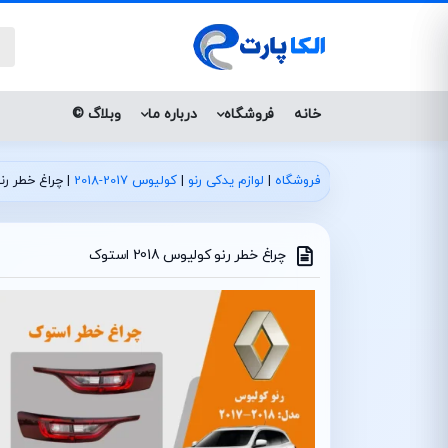
خانه
فروشگاه
درباره ما
وبلاگ ©
فروشگاه
|
لوازم یدکی رنو
|
کولیوس 2017-2018
|
چراغ خطر رنو کول
چراغ خطر رنو کولیوس 2018 استوک