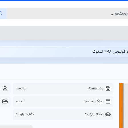
یوس 2018 استوک
برند قطعه:
فرانسه
و
ویژگی قطعه:
الیدی
ک
تعداد بازدید:
10,156 بازدید