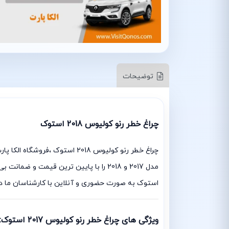
توضیحات
چراغ خطر رنو کولیوس 2018 استوک
چراغ خطر رنو کولیوس 2018 است
مدل 2017 و 2018 را با پایین ترین قی
استوک به صورت حضوری و آنلاین با کارشناسان ما در 
ویژگی های چراغ خطر رنو کولیوس 2017 استوک: