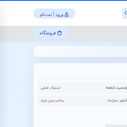
ورود | ثبت‌نام
فروشگاه
ضعیت قطعه:
استوک اصلی
شور سازنده:
سالم بدون ایراد