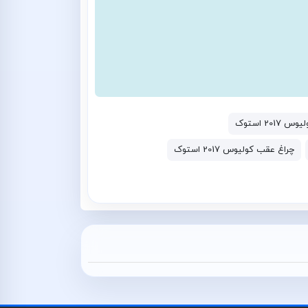
201 استوک
چراغ عقب کولیوس 2017 استوک