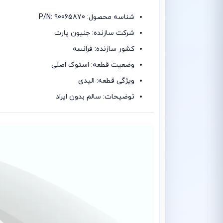
شناسه محصول: P/N: 90065870
شرکت سازنده: جنیون پارت
کشور سازنده: فرانسه
وضعیت قطعه: استوک اصلی
ویژگی قطعه: الیدی
توضیحات: سالم بدون ایراد