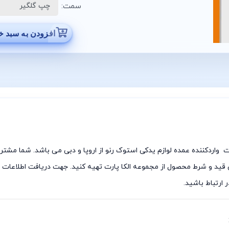
سمت:
افزودن به سبد خ
وک ،فروشگاه الکا پارت واردکننده عمده لوازم یدکی استوک رنو از اروپا و دبی می باشد.
مت و ضمانت بی قید و شرط محصول از مجموعه الکا پارت تهیه کنید. جهت دریافت اطل
ارتباط باشید.