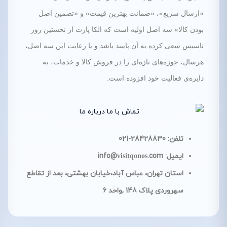
«ارسال سریع»، «ضمانت بهترین قیمت» و «تضمین اصل
بودن کالا» سه اصل اولیه است که الکا پارت از نخستین روز
تاسیس سعی کرده به آن پایبند باشد و با رعایت این سه اصل،
هرسال، حوزه‌های تازه‌ای را در فروش کالا و خدمات، به
دایره‌ی فعالیت خود افزوده است.
تلفن: 28428830-021
ایمیل: info@
.com
visitqonos
استان تهران، عباس آباد،خیابان بهشتی، بعد از تقاطع
سهروردی پلاک 148 ,واحد 6