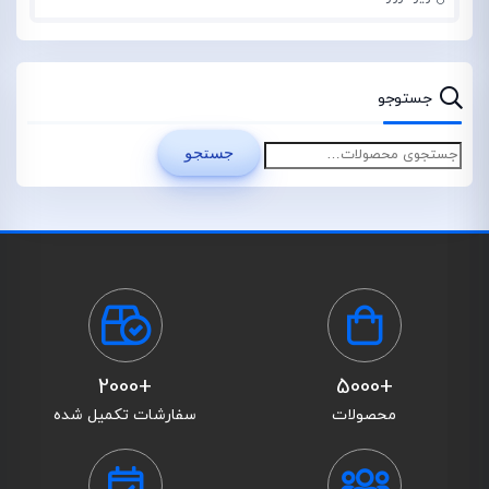
جستوجو
جستجو
+2000
+5000
محصولات
سفارشات تکمیل شده