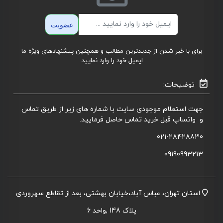
ایمیل
عضویت
برای با خبر شدن از جدیدترین مطالب و همچنین پیشنهادهای ویژه ما
ایمیل خود را وارد نمایید.
توضیحات:
جهت استعلام موجودی سایت با شماره های زیر از طریق تماس
و واتساپ قبل خرید تماس حاصل فرمایید.
021-28428830
09190993213
استان تهران، عباس آباد،خیابان بهشتی، بعد از تقاطع سهروردی
پلاک 148 ,واحد 6