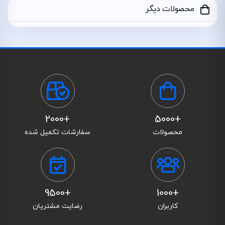
محصولات دیگر
+2000
+5000
محصولات
سفارشات تکمیل شده
+9500
+1000
کاربران
رضایت مشتریان