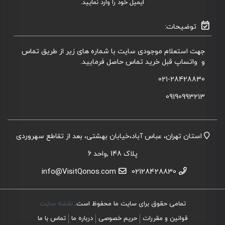
ایمیل خود را وارد نمایید.
توضیحات:
جهت استعلام موجودی سایت با شماره های زیر از طریق تماس
و واتساپ قبل خرید تماس حاصل فرمایید.
021-28428830
09190993213
استان تهران، عباس آباد،خیابان بهشتی، بعد از تقاطع سهروردی
پلاک 148 ,واحد 6
info@VisitQonos.com
02128428830
تمامی حقوق برای سایت ما محفوظ است.
نقشه سایت
قوانین و مقررات
حریم خصوصی
درباره ما
تماس با ما