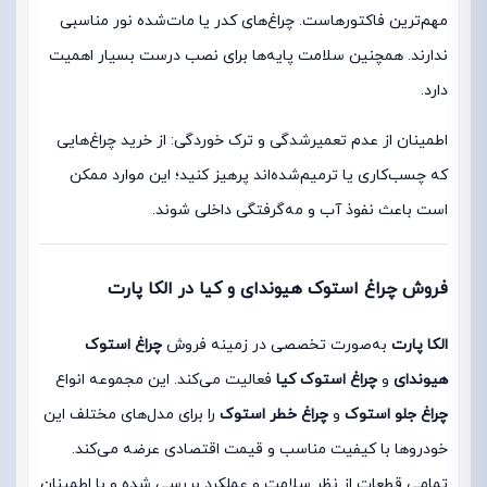
مهم‌ترین فاکتورهاست. چراغ‌های کدر یا مات‌شده نور مناسبی
ندارند. همچنین سلامت پایه‌ها برای نصب درست بسیار اهمیت
دارد.
اطمینان از عدم تعمیرشدگی و ترک خوردگی: از خرید چراغ‌هایی
که چسب‌کاری یا ترمیم‌شده‌اند پرهیز کنید؛ این موارد ممکن
است باعث نفوذ آب و مه‌گرفتگی داخلی شوند.
فروش چراغ استوک هیوندای و کیا در الکا پارت
الکا پارت
به‌صورت تخصصی در زمینه فروش
چراغ استوک
هیوندای
و
چراغ استوک کیا
فعالیت می‌کند. این مجموعه انواع
چراغ جلو استوک
و
چراغ خطر استوک
را برای مدل‌های مختلف این
خودروها با کیفیت مناسب و قیمت اقتصادی عرضه می‌کند.
تمامی قطعات از نظر سلامت و عملکرد بررسی شده و با اطمینان