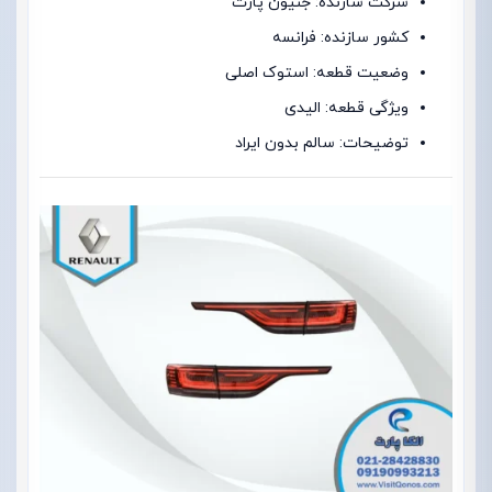
شرکت سازنده: جنیون پارت
کشور سازنده: فرانسه
وضعیت قطعه: استوک اصلی
ویژگی قطعه: الیدی
توضیحات: سالم بدون ایراد