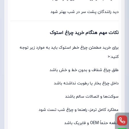
دید رانندگان پشت سر در شب بهتر شود
نکات مهم هنگام خرید چراغ استوک
برای خرید مطمئن چراغ خطر استوک باید به موارد زیر توجه
کنید:<
طلق چراغ شفاف و بدون خط و خش باشد
داخل چراغ بخار یا رطوبت نداشته باشد
سوکت‌ها و اتصالات سالم باشند
عملکرد کامل ترمز، راهنما و چراغ شب تست شود
قطعه حتماً OEM و فابریک باشد