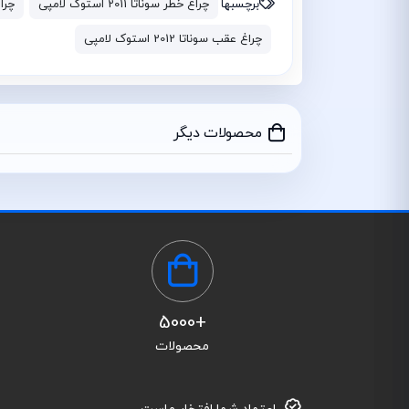
برچسبها
چراغ خطر سوناتا 2011 استوک لامپی
چراغ خ
چراغ عقب سوناتا 2012 استوک لامپی
محصولات دیگر
+5000
محصولات