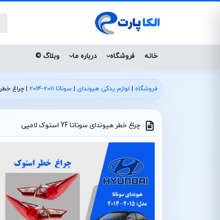
خانه
فروشگاه
درباره ما
وبلاگ ©
فروشگاه
|
لوازم یدکی هیوندای
|
سوناتا 2011-2014
|
چراغ خطر هیوند
چراغ خطر هیوندای سوناتا YF استوک لامپی