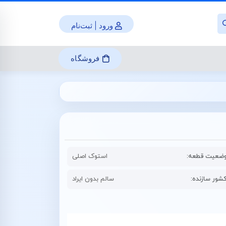
ورود | ثبت‌نام
فروشگاه
ضعیت قطعه:
استوک اصلی
شور سازنده:
سالم بدون ایراد