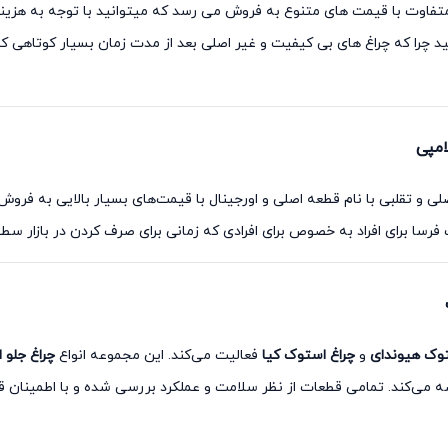
سوناتا استوک 2012 تدر برندهای متفاوت با قیمت های متنوع به فروش می رسد که میتوانید با توج
د چرا که چراغ های بی کیفیت و غیر اصلی بعد از مدت زمان بسیار کوتاهی ک
صلی و تقلبی با نام قطعه اصلی و اورجینال با قیمت‌های بسیار بالایی به فر
ا برای افراد به خصوص برای افرادی که زمانی برای صرف کردن در بازار سطح 
توک هیوندای
و
چراغ استوک کیا
فعالیت می‌کند. این مجموعه انواع
چراغ جلو 
می‌کند. تمامی قطعات از نظر سلامت و عملکرد بررسی شده و با اطمینان ق