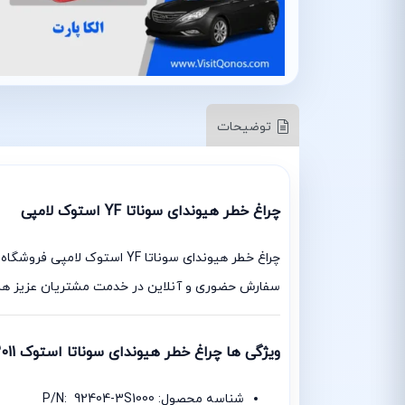
توضیحات
چراغ خطر هیوندای سوناتا YF استوک لامپی
سفارش حضوری و آنلاین در خدمت مشتریان عزیز هس
ویژگی ها چراغ خطر هیوندای سوناتا استوک 2011 :
شناسه محصول: P/N: 92404-3S1000