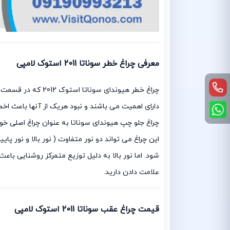
معرفی چراغ خطر سوناتا 2011 استوک لامپی
چراغ خطر هیوندای 
دارای اهمیت می باشند و نبود هریک از آنها باعث اخط
چراغ جلو چپ هیوندای سوناتا به عنوان چراغ اصلی خود
این چراغ می تواند دو نور متفاوت ( نور بالا و نور پا
شود. اما نور بالا به دلیل توزیع متمرکز روشنایی با
علامت دادن دارید.
قیمت چراغ عقب سوناتا 2011 استوک لامپی