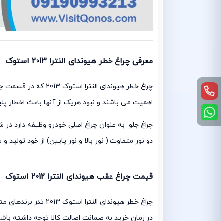
معرفی چراغ خطر هیوندای النترا 2013 استوک
چراغ خطر هیوندای ا
اهمیت می باشند و نبود هریک از آنها باعث اخطار پل
چراغ جلو به عنوان چراغ اصلی خودرو وظیفه دارد در ش
دو نور متفاوت ( نور بالا و نور پایین) از خود تولید و 
قیمت چراغ عقب هیوندای النترا 2012 استوک
چراغ خطر هیوندای ال
در زمان خرید به ضمانت اصالت کالا توجه داشته باشی