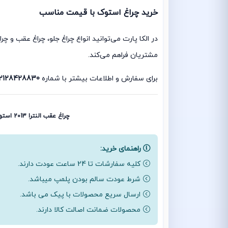
خرید چراغ استوک با قیمت مناسب
در الکا پارت می‌توانید انواع چراغ جلو، چراغ عقب و 
مشتریان فراهم می‌کند.
برای سفارش و اطلاعات بیشتر با شماره
2128428830
چراغ عقب النترا 2013 استوک | چراغ عقب النترا 2012 استوک | چراغ عقب هیوندای النترا 2013 استوک | چراغ عقب هیوندای النترا 2012 استوک
راهنمای خرید:
کلیه سفارشات تا 24 ساعت عودت دارند.
شرط عودت سالم بودن پلمپ میباشد.
ارسال سریع محصولات با پیک می باشد.
محصولات ضمانت اصالت کالا دارند.