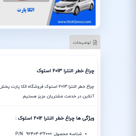
توضیحات
چراغ خطر النترا 2013 استوک
آنلاین در خدمت مشتریان عزیز هستیم.
ویژگی ها چراغ خطر النترا 2012 استوک :
شناسه محصول: P/N: 92404-3Y000