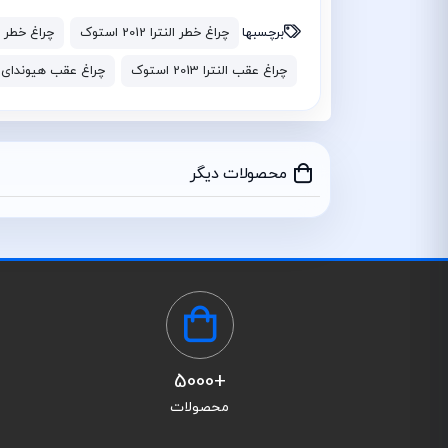
برچسبها
چراغ خطر النترا 2012 استوک
چراغ خطر النترا 3
چراغ عقب النترا 2013 استوک
چراغ عقب هیوندای النترا 012
محصولات دیگر
+5000
محصولات