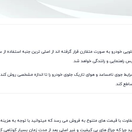
لنترا استوک 2013 که در قسمت جلویی خودرو به صورت متقارن قرار گرفته اند از اصلی ترین جنبه
یس راهنمایی و رانندگی خواهد شد.
رایط جوی نامساعد و هوای تاریک جلوی خودرو را تا اندازه مشخصی روش کند تا
ساطع کند.
نترا استوک 2013 تدر برندهای متفاوت با قیمت های متنوع به فروش می رسد که میتوانید با توجه 
د چرا که چراغ های بی کیفیت و غیر اصلی بعد از مدت زمان بسیار کوتاهی ک