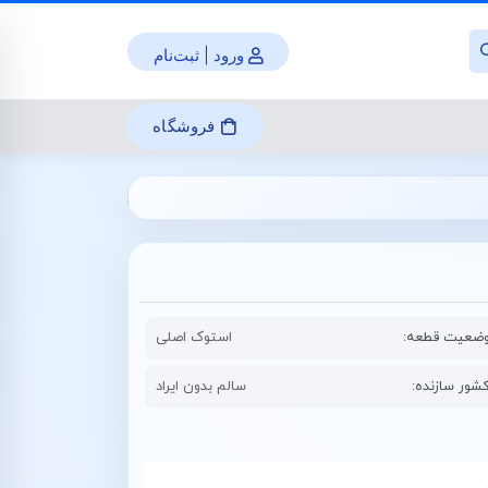
ورود | ثبت‌نام
فروشگاه
ضعیت قطعه:
استوک اصلی
شور سازنده:
سالم بدون ایراد