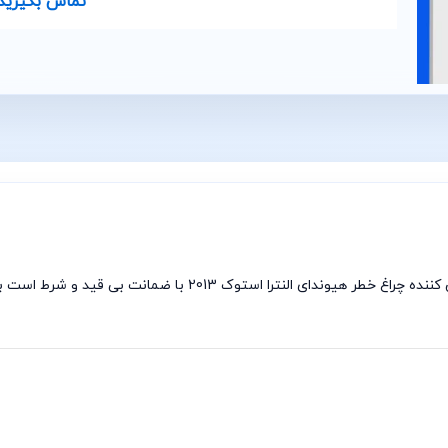
تماس بگیرید
چراغ خطر النترا 2013 استوک فروشگاه الکا پارت پخش کننده چراغ خ