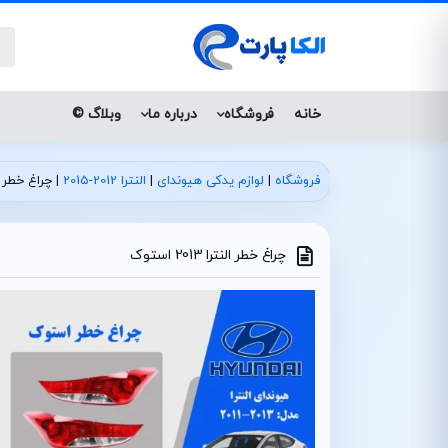
خانه
فروشگاه
درباره ما
وبلاگ ©
فروشگاه
|
لوازم یدکی هیوندای
|
النترا 2012-2015
|
چراغ خطر النترا 3
چراغ خطر النترا 2013 استوک