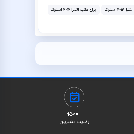
2 استوک
چراغ عقب النترا 2012 استوک
+9500
رضایت مشتریان