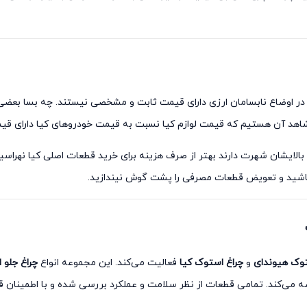
در اوضاع نابسامان ارزی دارای قیمت ثابت و مشخصی نیستند. چه بسا بعضی از 
ته شاهد آن هستیم که قیمت لوازم کیا نسبت به قیمت خودروهای کیا دارای 
ی بالایشان شهرت دارند بهتر از صرف هزینه برای خرید قطعات اصلی کیا نهراسی
 باشید و تعویض قطعات مصرفی را پشت گوش نیندازید.
توک هیوندای
و
چراغ استوک کیا
فعالیت می‌کند. این مجموعه انواع
چراغ جلو 
می‌کند. تمامی قطعات از نظر سلامت و عملکرد بررسی شده و با اطمینان ق