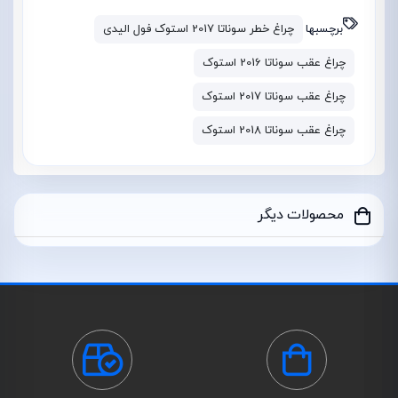
برچسبها
چراغ خطر سوناتا 2017 استوک فول الیدی
چراغ عقب سوناتا 2016 استوک
چراغ عقب سوناتا 2017 استوک
چراغ عقب سوناتا 2018 استوک
محصولات دیگر