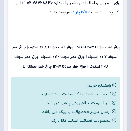
برای سفارش و اطلاعات بیشتر با شماره
02128428830
تماس
بگیرید یا به سایت
الکا پارت
مراجعه کنید.
چراغ عقب سوناتا 2016 استوک| چراغ عقب سوناتا 2018 استوک| چراغ عقب
سوناتا 2017 استوک | چراغ خطر سوناتا 2016 استوک |چراغ خطر سوناتا
2018 استوک | چراغ خطر سوناتا 2017| چراغ خطر سوناتا LF
راهنمای خرید:
کلیه سفارشات تا 24 ساعت عودت دارند.
شرط عودت سالم بودن پلمپ میباشد.
ارسال سریع محصولات با پیک می باشد.
محصولات ضمانت اصالت کالا دارند.