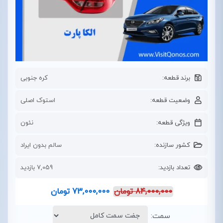
برند قطعه:
کره جنوبی
وضعیت قطعه:
استوک اصلی
ویژگی قطعه:
نئون
کشور سازنده:
سالم بدون ایراد
تعداد بازدید:
7,059 بازدید
84,000,000
تومان
73,000,000
تومان
سمت: