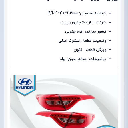
شناسه محصول: P/N:92403C2000
شرکت سازنده: جنیون پارت
کشور سازنده: کره جنوبی
وضعیت قطعه: استوک اصلی
ویژگی قطعه: نئون
توضیحات : سالم بدون ایراد