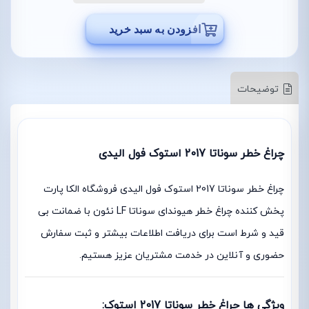
افزودن به سبد خرید
توضیحات
چراغ خطر سوناتا 2017 استوک فول الیدی
چراغ خطر سوناتا 2017 استوک فول الیدی فروشگاه الکا پارت
پخش کننده چراغ خطر هیوندای سوناتا LF نئون با ضمانت بی
قید و شرط است برای دریافت اطلاعات بیشتر و ثبت سفارش
حضوری و آنلاین در خدمت مشتریان عزیز هستیم.
ویژگی ها چراغ خطر سوناتا 2017 استوک: