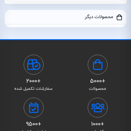
محصولات دیگر
+2000
+5000
محصولات
سفارشات تکمیل شده
+9500
+1000