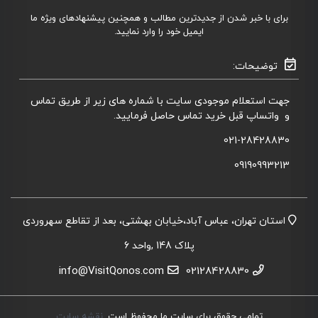
برای با خبر شدن از جدیدترین مطالب و همچنین پیشنهادهای ویژه ما
ایمیل خود را وارد نمایید.
توضیحات:
جهت استعلام موجودی سایت با شماره های زیر از طریق تماس
و واتساپ قبل خرید تماس حاصل فرمایید.
021-28428830
09190993213
استان تهران، عباس آباد،خیابان بهشتی، بعد از تقاطع سهروردی
پلاک 148 ,واحد 6
info@VisitQonos.com
02128428830
تمامی حقوق برای سایت ما محفوظ است.
نقشه سایت