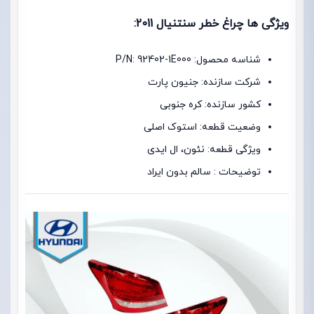
ویژگی ها چراغ خطر سنتنیال 2011:
شناسه محصول: P/N: 92402-1E000
شرکت سازنده: جنیون پارت
کشور سازنده: کره جنوبی
وضعیت قطعه: استوک اصلی
ویژگی قطعه: نئون، ال ایدی
توضیحات : سالم بدون ایراد