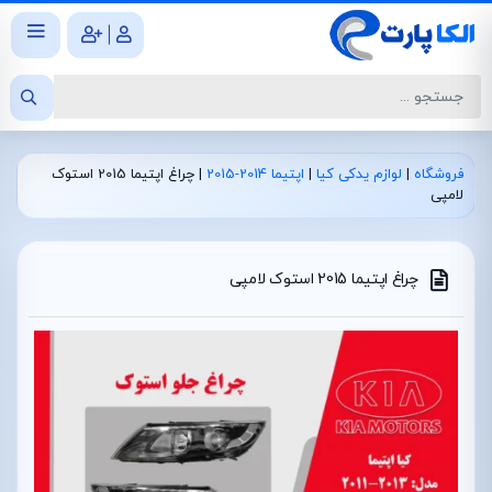
|
فروشگاه
|
لوازم یدکی کیا
|
اپتیما 2014-2015
|
چراغ اپتیما 2015 استوک
لامپی
چراغ اپتیما 2015 استوک لامپی