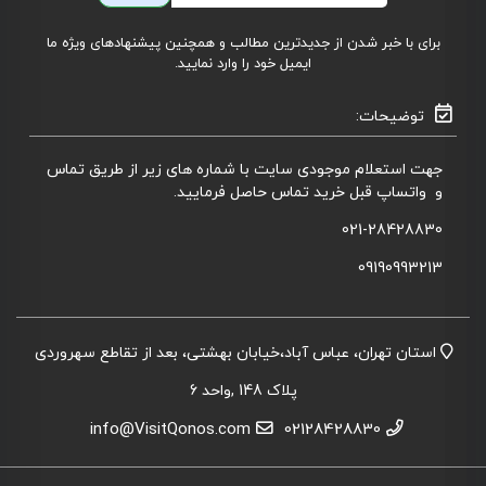
برای با خبر شدن از جدیدترین مطالب و همچنین پیشنهادهای ویژه ما
ایمیل خود را وارد نمایید.
توضیحات:
جهت استعلام موجودی سایت با شماره های زیر از طریق تماس
و واتساپ قبل خرید تماس حاصل فرمایید.
021-28428830
09190993213
استان تهران، عباس آباد،خیابان بهشتی، بعد از تقاطع سهروردی
پلاک 148 ,واحد 6
info@VisitQonos.com
02128428830