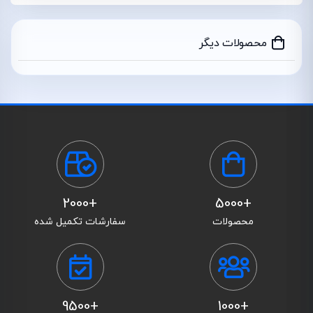
محصولات دیگر
+2000
+5000
محصولات
سفارشات تکمیل شده
+9500
+1000