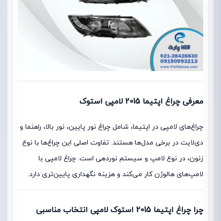
معرفی چراغ اپتیما 2015 لامپی استوک
چراغ‌های لامپی در اپتیما، شامل چراغ نور پایین، نور بالا، راهنما و
دی‌لایت در برخی مدل‌ها هستند. تفاوت اصلی این چراغ‌ها با نوع
زنون، در نوع لامپ و سیستم نوردهی است. چراغ لامپی با
لامپ‌های هالوژن کار می‌کند و هزینه نگهداری پایین‌تری دارد.
چرا چراغ اپتیما 2015 استوک لامپی انتخاب مناسبی