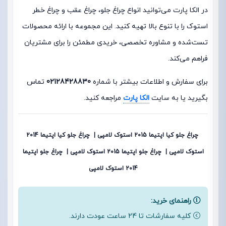
در الکا پارت می‌توانید انواع چراغ جلو، چراغ عقب و چراغ خطر
استوک را با تنوع بالا تهیه کنید. این مجموعه با ارائه محصولات
تست‌شده و مشاوره تخصصی، خریدی مطمئن را برای مشتریان
فراهم می‌کند.
برای سفارش و اطلاعات بیشتر با شماره
02128428830
تماس
بگیرید یا به سایت
الکا پارت
مراجعه کنید.
چراغ جلو کیا اپتیما 2015 استوک لامپی | چراغ جلو کیا اپتیما 2014
استوک لامپی | چراغ جلو اپتیما 2015 استوک لامپی | چراغ جلو اپتیما
2014 استوک لامپی
راهنمای خرید:
کلیه سفارشات تا 24 ساعت عودت دارند.