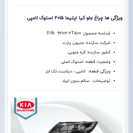
ویژگی ها چراغ جلو کیا اپتیما 2015 استوک لامپی :
شناسه محصول: P/N: 92102-2T500
شرکت سازنده: جنیون پارت
کشور سازنده: کره جنوبی
وضعیت قطعه: استوک اصلی
ویژگی قطعه: لامپی ، دیلایت، تک لنز
توضیحات : سالم بدون ایراد