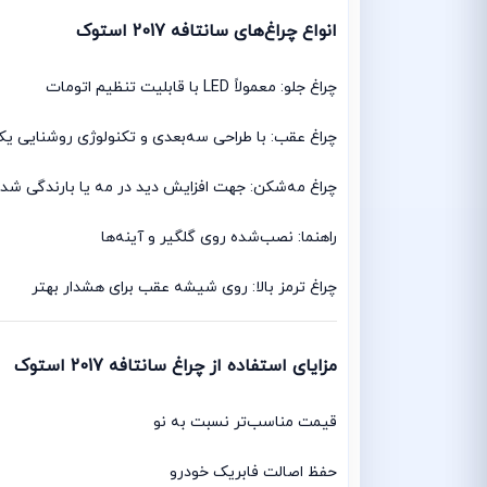
انواع چراغ‌های سانتافه 2017 استوک
چراغ جلو: معمولاً LED با قابلیت تنظیم اتومات
چراغ عقب: با طراحی سه‌بعدی و تکنولوژی روشنایی ی
چراغ مه‌شکن: جهت افزایش دید در مه یا بارندگی شد
راهنما: نصب‌شده روی گلگیر و آینه‌ها
چراغ ترمز بالا: روی شیشه عقب برای هشدار بهتر
مزایای استفاده از چراغ سانتافه 2017 استوک
قیمت مناسب‌تر نسبت به نو
حفظ اصالت فابریک خودرو