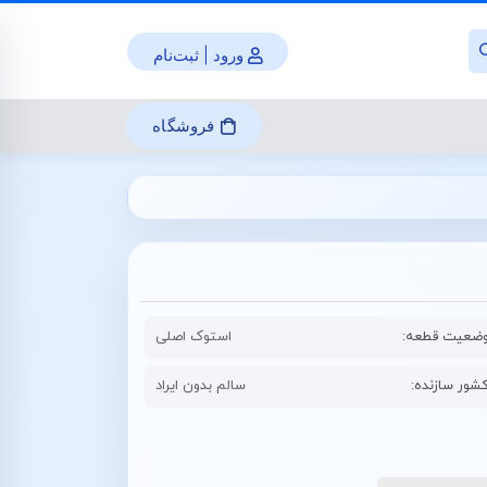
ورود | ثبت‌نام
فروشگاه
ضعیت قطعه:
استوک اصلی
شور سازنده:
سالم بدون ایراد