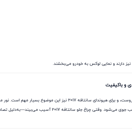
ه نیز دارند و نمایی لوکس به خودرو می‌بخشند.
چراغ جلو یکی از اجزای کلیدی در ظاهر و ایمنی هر خودروست، و برای هیوندای سا
افزایش دید راننده در شب، مه‌آلودگی و شرایط نامناسب جوی می