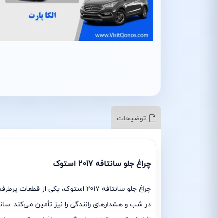
توضیحات
چراغ جلو سانتافه 2017 استوک
چراغ جلو سانتافه 2017 استوک، یکی 
در شب و هشدارهای رانندگی را نیز تأمین می‌کند. سا