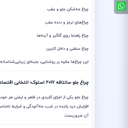
چراغ مه‌شکن جلو و عقب
چراغ‌های ترمز و دنده عقب
چراغ راهنما روی گلگیر و آینه‌ها
چراغ سقفی و داخل کابین
این چراغ‌ها علاوه بر روشنایی، جنبه‌ای زیبایی‌شناسان
چراغ جلو سانتافه 2017 استوک؛ انتخابی اقتصادی و باکیفیت
آن ضروریست.