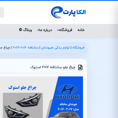
خانه
فروشگاه
درباره ما
وبلاگ ©
فروشگاه
|
لوازم یدکی هیوندای
|
سانتافه 2016-2017
|
چراغ جلو سا
چراغ جلو سانتافه 2017 استوک