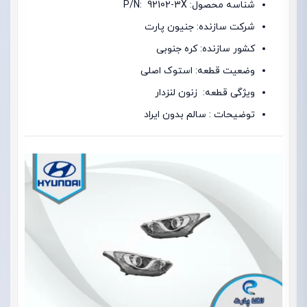
شناسه محصول: P/N: 92102-3X
شرکت سازنده: جنیون پارت
کشور سازنده: کره جنوبی
وضعیت قطعه: استوک اصلی
ویژگی قطعه: زنون لنزدار
توضیحات : سالم بدون ایراد