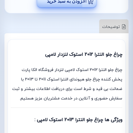
افزودن به سبد خرید
توضیحات
چراغ جلو النترا 2012 استوک لنزدار لامپی
چراغ جلو النترا 2012 استوک لامپی لنزدار فروشگاه الکا پارت
پخش کننده چراغ جلو هیوندای النترا استوک 2011 تا 2013 با
ضمانت بی قید و شرط است برای دریافت اطلاعات بیشتر و ثبت
سفارش حضوری و آنلاین در خدمت مشتریان عزیز هستیم.
ویژگی ها چراغ جلو النترا 2013 استوک لامپی :