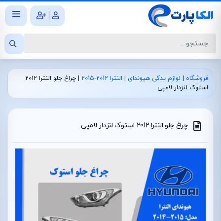
|
فروشگاه
|
لوازم یدکی هیوندای
|
النترا 2012-2015
|
چراغ جلو النترا 2012
استوک لنزدار لامپی
چراغ جلو النترا 2012 استوک لنزدار لامپی