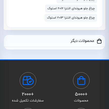
چراغ جلو هیوندای النترا 2012 استوک
چراغ جلو هیوندای النترا 2013 استوک
محصولات دیگر
+2000
+5000
محصولات
سفارشات تکمیل شده