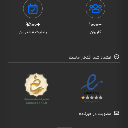
+9500
+1000
کاربران
رضایت مشتریان
اعتماد شما افتخار ماست
عضویت در خبرنامه