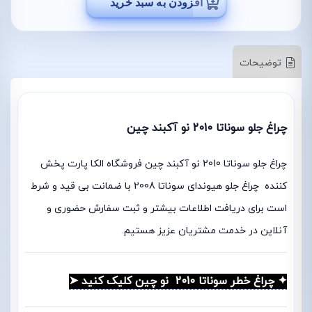
افزودن به سبد خرید
توضیحات
چراغ جلو سوناتا 2010 نو آکبند چین
چراغ جلو سوناتا 2010 نو آکبند چین فروشگاه الکا پارت پخش
کننده چراغ جلو هیوندای سوناتا 2008 با ضمانت بی قید و شرط
است برای دریافت اطلاعات بیشتر و ثبت سفارش حضوری و
آنلاین در خدمت مشتریان عزیز هستیم.
✦ چراغ خطر سوناتا 2010 نو چین کلیک کنید ➤