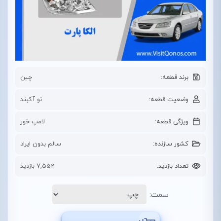
برند قطعه:
چین
وضعیت قطعه:
نو آکبند
ویژگی قطعه:
لامپ خور
کشور سازنده:
سالم بدون ایراد
تعداد بازدید:
7,552 بازدید
سمت: