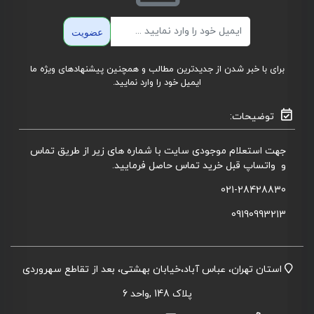
ایمیل
عضویت
برای با خبر شدن از جدیدترین مطالب و همچنین پیشنهادهای ویژه ما
ایمیل خود را وارد نمایید.
توضیحات:
جهت استعلام موجودی سایت با شماره های زیر از طریق تماس
و واتساپ قبل خرید تماس حاصل فرمایید.
021-28428830
09190993213
استان تهران، عباس آباد،خیابان بهشتی، بعد از تقاطع سهروردی
پلاک 148 ,واحد 6