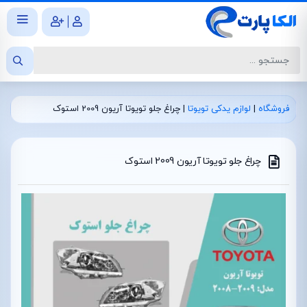
|
فروشگاه
|
لوازم یدکی تویوتا
|
چراغ جلو تویوتا آریون 2009 استوک
چراغ جلو تویوتا آریون 2009 استوک