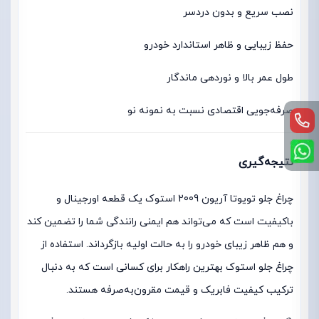
نصب سریع و بدون دردسر
حفظ زیبایی و ظاهر استاندارد خودرو
طول عمر بالا و نوردهی ماندگار
صرفه‌جویی اقتصادی نسبت به نمونه نو
نتیجه‌گیری
چراغ جلو تویوتا آریون 2009 استوک یک قطعه اورجینال و
باکیفیت است که می‌تواند هم ایمنی رانندگی شما را تضمین کند
و هم ظاهر زیبای خودرو را به حالت اولیه بازگرداند. استفاده از
چراغ جلو استوک بهترین راهکار برای کسانی است که به دنبال
ترکیب کیفیت فابریک و قیمت مقرون‌به‌صرفه هستند.