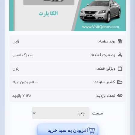
برند قطعه:
ژاپن
وضعیت قطعه:
استوک اصلی
ویژگی قطعه:
زنون
کشور سازنده:
سالم بدون ایراد
تعداد بازدید:
7,128 بازدید
سمت:
افزودن به سبد خرید