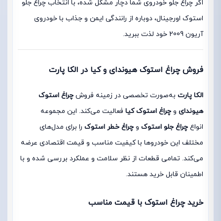
اگر چراغ جلو خودروی شما دچار مشکل شده، با انتخاب چراغ جلو
استوک اورجینال، دوباره از رانندگی ایمن و جذاب با خودروی
آریون 2009 خود لذت ببرید.
فروش چراغ استوک هیوندای و کیا در الکا پارت
الکا پارت
به‌صورت تخصصی در زمینه فروش
چراغ استوک
هیوندای
و
چراغ استوک کیا
فعالیت می‌کند. این مجموعه
انواع
چراغ جلو استوک
و
چراغ خطر استوک
را برای مدل‌های
مختلف این خودروها با کیفیت مناسب و قیمت اقتصادی عرضه
می‌کند. تمامی قطعات از نظر سلامت و عملکرد بررسی شده و با
اطمینان قابل خرید هستند.
خرید چراغ استوک با قیمت مناسب