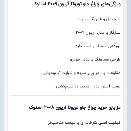
ویژگی‌های چراغ جلو تویوتا آریون 2009 استوک
اورجینال و فابریک تویوتا
سازگار با مدل آریون 2009
نوردهی شفاف و استاندارد
طراحی هماهنگ با بدنه خودرو
مقاومت بالا در برابر ضربه و شرایط آب‌وهوایی
نصب آسان بدون تغییر در سیم‌کشی
مزایای خرید چراغ جلو تویوتا اریون 2008 استوک
کیفیت اصلی کارخانه‌ای با قیمت مناسب‌تر