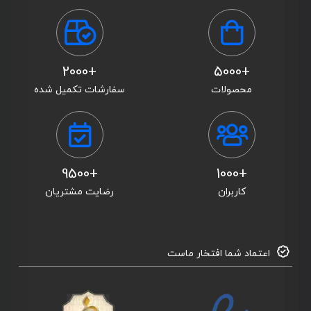
+2000
+5000
محصولات
سفارشات تکمیل شده
+9500
+1000
کاربران
رضایت مشتریان
اعتماد شما افتخار ماست