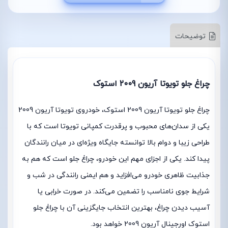
توضیحات
چراغ جلو تویوتا آریون 2009 استوک
چراغ جلو تویوتا آریون 2009 استوک، خودروی تویوتا آریون 2009
یکی از سدان‌های محبوب و پرقدرت کمپانی تویوتا است که با
طراحی زیبا و دوام بالا توانسته جایگاه ویژه‌ای در میان رانندگان
پیدا کند. یکی از اجزای مهم این خودرو، چراغ جلو است که هم به
جذابیت ظاهری خودرو می‌افزاید و هم ایمنی رانندگی در شب و
شرایط جوی نامناسب را تضمین می‌کند. در صورت خرابی یا
آسیب دیدن چراغ، بهترین انتخاب جایگزینی آن با چراغ جلو
استوک اورجینال آریون 2009 خواهد بود.