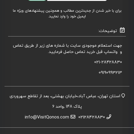
برای با خبر شدن از جدیدترین مطالب و همچنین پیشنهادهای ویژه ما
ایمیل خود را وارد نمایید.
توضیحات:
جهت استعلام موجودی سایت با شماره های زیر از طریق تماس
و واتساپ قبل خرید تماس حاصل فرمایید.
021-28428830
09190993213
استان تهران، عباس آباد،خیابان بهشتی، بعد از تقاطع سهروردی
پلاک 148 ,واحد 6
info@VisitQonos.com
02128428830