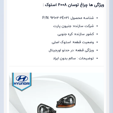
ویژگی ها چراغ توسان 2008 استوک :
شناسه محصول: P/N: 92102-2E021
شرکت سازنده: جنیون پارت
کشور سازنده: کره جنوبی
وضعیت قطعه: استوک اصلی
ویژگی قطعه: در حدنو اورجینال
توضیحات : سالم بدون ایراد