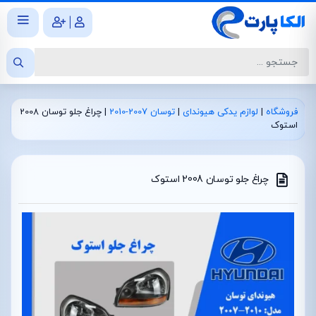
|
فروشگاه
|
لوازم یدکی هیوندای
|
توسان 2007-2010
|
چراغ جلو توسان 2008
استوک
چراغ جلو توسان 2008 استوک