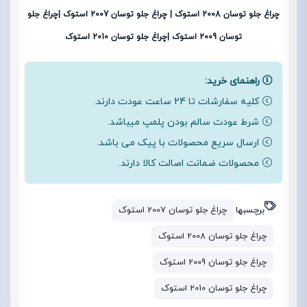
چراغ جلو توسان 2008 استوک | چراغ جلو توسان 2007 استوک |چراغ جلو
توسان 2009 استوک |چراغ جلو توسان 2010 استوک
راهنمای خرید:
کلیه سفارشات تا 24 ساعت عودت دارند.
شرط عودت سالم بودن پلمپ میباشد.
ارسال سریع محصولات با پیک می باشد.
محصولات ضمانت اصالت کالا دارند.
برچسبها
چراغ جلو توسان 2007 استوک
چراغ جلو توسان 2008 استوک
چراغ جلو توسان 2009 استوک
چراغ جلو توسان 2010 استوک