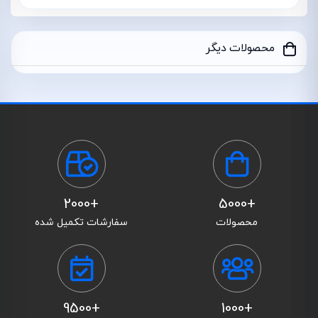
محصولات دیگر
+2000
+5000
محصولات
سفارشات تکمیل شده
+9500
+1000