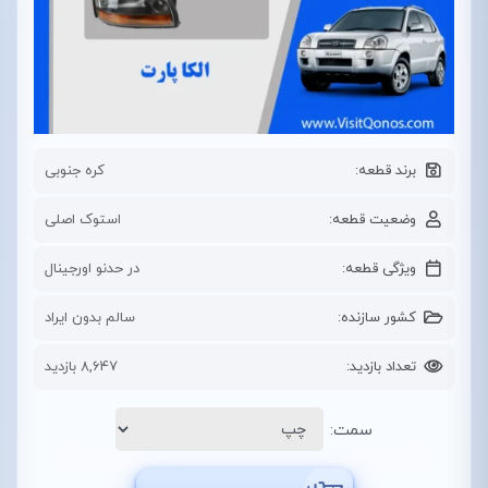
برند قطعه:
کره جنوبی
وضعیت قطعه:
استوک اصلی
ویژگی قطعه:
در حدنو اورجینال
کشور سازنده:
سالم بدون ایراد
تعداد بازدید:
8,647 بازدید
سمت: