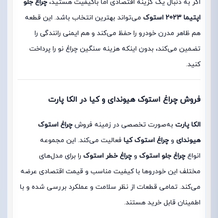
اگر به دنبال یک گزینه اقتصادی اما باکیفیت هستید،
چراغ جلو
اپتیما 2023 استوک
می‌تواند بهترین انتخاب باشد. این قطعه
هم ظاهر مدرن خودرو را حفظ می‌کند و هم ایمنی رانندگی را
تضمین می‌کند، بدون اینکه هزینه سنگین چراغ نو را پرداخت
کنید.
فروش چراغ استوک هیوندای و کیا در الکا پارت
الکا پارت
به‌صورت تخصصی در زمینه فروش
چراغ استوک
هیوندای
و
چراغ استوک کیا
فعالیت می‌کند. این مجموعه
انواع
چراغ جلو استوک
و
چراغ خطر استوک
را برای مدل‌های
مختلف این خودروها با کیفیت مناسب و قیمت اقتصادی عرضه
می‌کند. تمامی قطعات از نظر سلامت و عملکرد بررسی شده و با
اطمینان قابل خرید هستند.