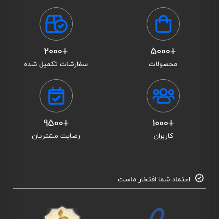
+2000
+5000
محصولات
سفارشات تکمیل شده
+9500
+1000
کاربران
رضایت مشتریان
اعتماد شما افتخار ماست