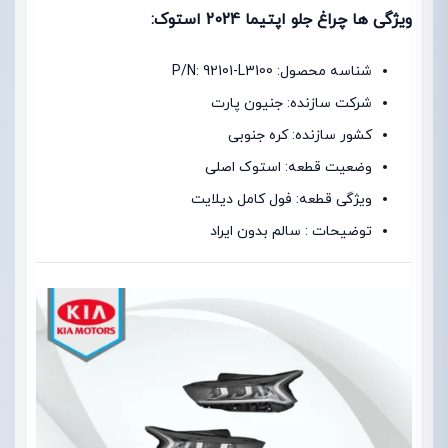
ویژگی ها چراغ جلو اپتیما 2024 استوک:
شناسه محصول: P/N: 92101-L3100
شرکت سازنده: جنیون پارت
کشور سازنده: کره جنوبی
وضعیت قطعه: استوک اصلی
ویژگی قطعه: فول کامل دیلایت
توضیحات : سالم بدون ایراد