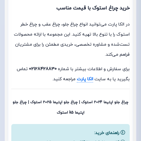
خرید چراغ استوک با قیمت مناسب
در الکا پارت می‌توانید انواع چراغ جلو، چراغ عقب و چراغ خطر
استوک را با تنوع بالا تهیه کنید. این مجموعه با ارائه محصولات
تست‌شده و مشاوره تخصصی، خریدی مطمئن را برای مشتریان
فراهم می‌کند.
برای سفارش و اطلاعات بیشتر با شماره
02128428830
تماس
بگیرید یا به سایت
الکا پارت
مراجعه کنید.
چراغ جلو اپتیما 2024 استوک | چراغ جلو اپتیما 2025 استوک | چراغ جلو
اپتیما k5 استوک
راهنمای خرید: