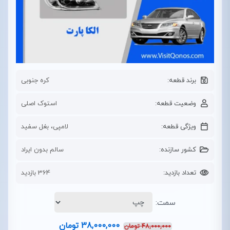
برند قطعه:
کره جنوبی
وضعیت قطعه:
استوک اصلی
ویژگی قطعه:
لامپی، بغل سفید
کشور سازنده:
سالم بدون ایراد
تعداد بازدید:
364 بازدید
سمت:
38,000,000
تومان
48,000,000
تومان