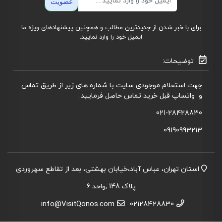
عضویت
برای با خبر شدن از جدیدترین مطالب و همچنین پیشنهادهای ویژه ما
ایمیل خود را وارد نمایید.
توضیحات:
جهت استعلام موجودی سایت با شماره های زیر از طریق تماس
و واتساپ قبل خرید تماس حاصل فرمایید.
021-28428830
09190993213
استان تهران، عباس آباد،خیابان بهشتی، بعد از تقاطع سهروردی
پلاک 148 ,واحد 6
info@VisitQonos.com
02128428830