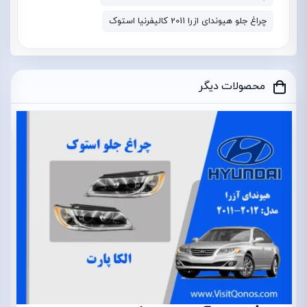
چراغ جلو هیوندای ازرا 2011 کالیفرنیا استوک
محصولات دیگر