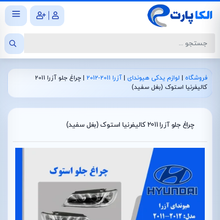
|
فروشگاه
|
لوازم یدکی هیوندای
|
آزرا 2011-2012
|
چراغ جلو آزرا 2011
کالیفرنیا استوک (بغل سفید)
چراغ جلو آزرا 2011 کالیفرنیا استوک (بغل سفید)