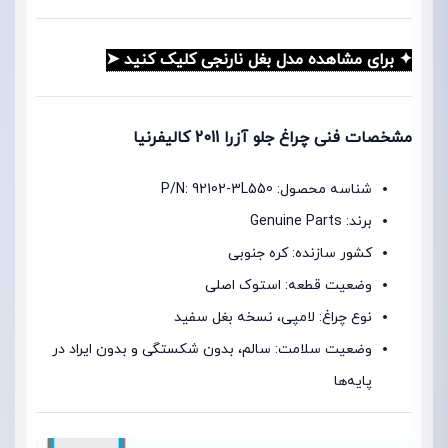
✦ برای مشاهده مدل بغل نارنجی کلیک کنید ➤
مشخصات فنی چراغ جلو آزرا 2011 کالیفرنیا
شناسه محصول: P/N: 92102-3L550
برند: Genuine Parts
کشور سازنده: کره جنوبی
وضعیت قطعه: استوک اصلی
نوع چراغ: لامپی، نسخه بغل سفید
وضعیت سلامت: سالم، بدون شکستگی و بدون ایراد در
پایه‌ها