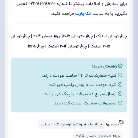
برای سفارش و اطلاعات بیشتر با شماره
02128428830
تماس
بگیرید یا به سایت
الکا پارت
مراجعه کنید.
چراغ توسان استوک | چراغ ختوسان 2015| چراغ توسان 2014 | چراغ توسان
2015 استوک | چراغ توسان 2014 استوک | چراغ ix35
راهنمای خرید:
کلیه سفارشات تا 24 ساعت عودت دارند.
شرط عودت سالم بودن پلمپ میباشد.
ارسال سریع محصولات با پیک می باشد.
محصولات ضمانت اصالت کالا دارند.
برچسبها
چراغ جلو هیوندای توسان 2015 چینی
چراغ هیوندای توسان 2015