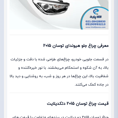
معرفی چراغ جلو هیوندای توسان 2015
در قسمت جلویی خودرو، چراغ‌های طراحی شده با دقت و جزئیات
بالا، به آن شکوه و استحکام می‌بخشند. با نور خیره‌کننده و
شفافیت بالا، این چراغ‌ها در هر روز و شب، به روشنایی و دید بالا
در جاده کمک می‌کنند.
قیمت چراغ توسان 2015 دتکدیلایت
چراغ توسان 2015 دو دیلایت در برندهای متفاوت با قیمت های