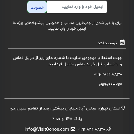
ایمیل
عضویت
برای با خبر شدن از جدیدترین مطالب و همچنین پیشنهادهای ویژه ما
ایمیل خود را وارد نمایید.
توضیحات:
جهت استعلام موجودی سایت با شماره های زیر از طریق تماس
و واتساپ قبل خرید تماس حاصل فرمایید.
021-28428830
09190993213
استان تهران، عباس آباد،خیابان بهشتی، بعد از تقاطع سهروردی
پلاک 148 ,واحد 6
info@VisitQonos.com
02128428830