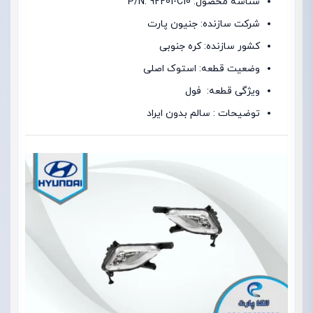
شناسه محصول: P/N: 92201-C10
شرکت سازنده: جنیون پارت
کشور سازنده: کره جنوبی
وضعیت قطعه: استوک اصلی
ویژگی قطعه: فول
توضیحات : سالم بدون ایراد