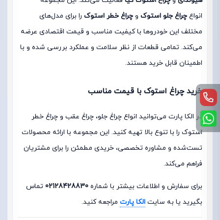
هیوندای
و
چراغ استوک کیا
فعالیت می‌کند. این مجموعه
انواع
چراغ جلو استوک
و
چراغ خطر استوک
را برای مدل‌های
مختلف این خودروها با کیفیت مناسب و قیمت اقتصادی عرضه
می‌کند. تمامی قطعات از نظر سلامت و عملکرد بررسی شده و با
اطمینان قابل خرید هستند.
خرید چراغ استوک با قیمت مناسب
در الکا پارت می‌توانید انواع چراغ جلو، چراغ عقب و چراغ خطر
استوک را با تنوع بالا تهیه کنید. این مجموعه با ارائه محصولات
تست‌شده و مشاوره تخصصی، خریدی مطمئن را برای مشتریان
فراهم می‌کند.
برای سفارش و اطلاعات بیشتر با شماره
02128428830
تماس
بگیرید یا به سایت
الکا پارت
مراجعه کنید.