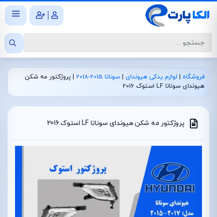
|
فروشگاه
|
لوازم یدکی هیوندای
|
سوناتا 2015-2018
|
پروژکتور مه شکن
هیوندای سوناتا LF استوک 2016
پروژکتور مه شکن هیوندای سوناتا LF استوک 2016