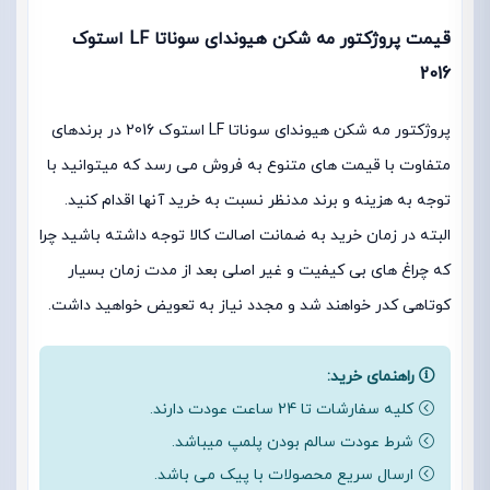
قیمت پروژکتور مه شکن هیوندای سوناتا LF استوک
2016
پروژکتور مه شکن هیوندای سوناتا LF استوک 2016 در برندهای
متفاوت با قیمت های متنوع به فروش می رسد که میتوانید با
توجه به هزینه و برند مدنظر نسبت به خرید آنها اقدام کنید.
البته در زمان خرید به ضمانت اصالت کالا توجه داشته باشید چرا
که چراغ های بی کیفیت و غیر اصلی بعد از مدت زمان بسیار
کوتاهی کدر خواهند شد و مجدد نیاز به تعویض خواهید داشت.
راهنمای خرید:
کلیه سفارشات تا 24 ساعت عودت دارند.
شرط عودت سالم بودن پلمپ میباشد.
ارسال سریع محصولات با پیک می باشد.