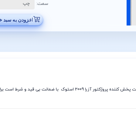
سمت:
افزودن به سبد خ
مه شکن هیوندای آزرا 2008 استوک فروشگاه الکا پارت پخش کننده پروژکتور آز