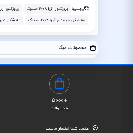
برچسبها
پروژکتور آزرا 2008 استوک
پروژکتور ازرا 2009 استو
مه شکن هیوندای آزرا 2008 استوک
مه شکن هیوندای آز
محصولات دیگر
+5000
محصولات
اعتماد شما افتخار ماست