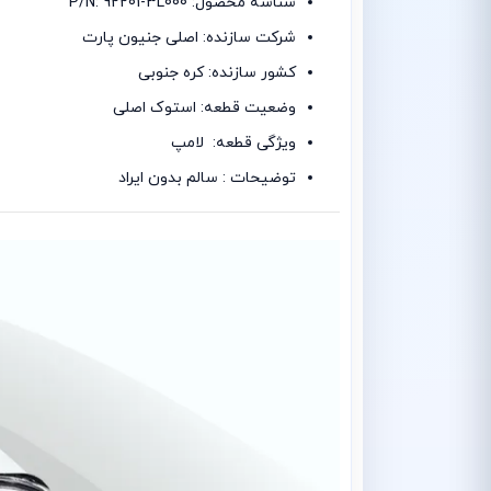
شناسه محصول: P/N: 92201-3L000
شرکت سازنده: اصلی جنیون پارت
کشور سازنده: کره جنوبی
وضعیت قطعه: استوک اصلی
ویژگی قطعه: لامپ
توضیحات : سالم بدون ایراد