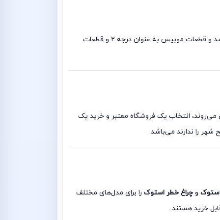
برند اصلی لوازم هیوندا جنیون پارت و موبیس می‌باشد. البتّه توجّه داشته باشید که موبیس زیر مجموعه‌ی هیوندای پارت می‌باشد و قطعات موبیس به عنوان درجه 2 و قطعات
وش می‌روند، انتخاب یک فروشگاه معتبر و خرید یک
شهر را ندارند می‌باشد.
استوک
و
چراغ خطر استوک
را برای مدل‌های مختلف
ابل خرید هستند.