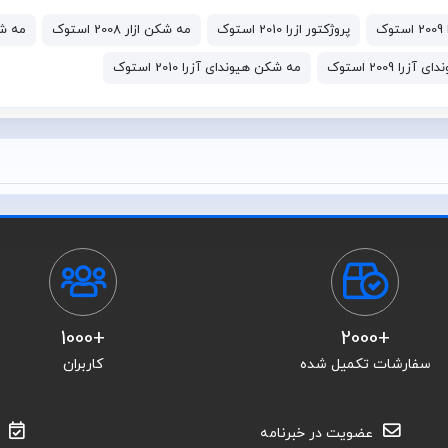
ک
پروژکتور ازرا 2010 استوک
مه شکن ازار 2008 استوک
مه شکن از
را 2009 استوک
مه شکن هیوندای آزرا 2010 استوک
+1000
+2000
سفارشات تکمیل شده
کاربران
عضویت در خبرنامه