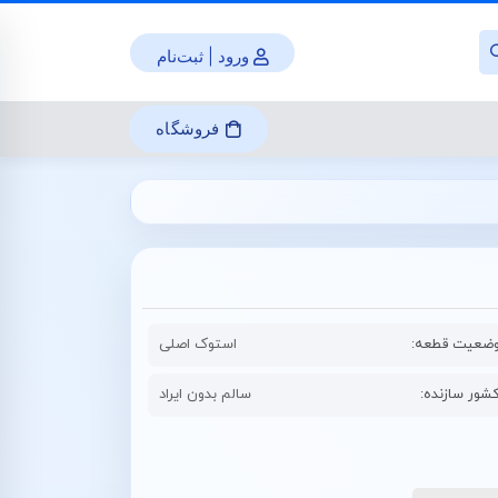
ورود | ثبت‌نام
فروشگاه
ضعیت قطعه:
استوک اصلی
شور سازنده:
سالم بدون ایراد