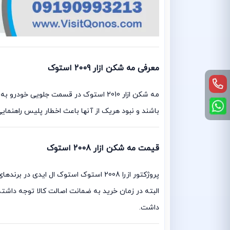
معرفی مه شکن ازار 2009 استوک
مه شکن ازار 2010 استوک در قسمت جلوی
باشند و نبود هریک از آنها باعث اخطار پلیس راهنمایی
قیمت مه شکن ازار 2008 استوک
پروژکتور ازرا 2008 استوک استوک ال ا
البته در زمان خرید به ضمانت اصالت کالا توجه داشت
داشت.