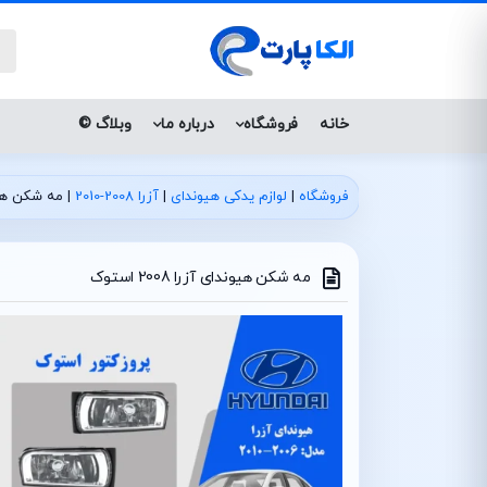
خانه
فروشگاه
درباره ما
وبلاگ ©
فروشگاه
|
لوازم یدکی هیوندای
|
آزرا 2008-2010
|
مه شکن هیوندای 
مه شکن هیوندای آزرا 2008 استوک