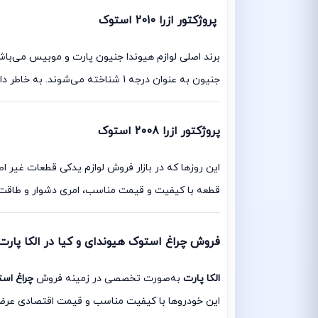
پروژکتور ازرا 2010 استوک
جنیون به عنوان درجه 1 شناخته می‌شوند. به خاطر داشته باشید هر دو برند کره ای؛ اصلی و اورجینال هستند.
پروژکتور ازرا 2008 استوک
این روزها که در بازار فروش لوازم یدکی قطعات غیر ا
قطعه با کیفیت و قیمت مناسب، امری دشوار و طاقت فرس
فروش چراغ استوک هیوندای و کیا در الکا پارت
الکا پارت
به‌صورت تخصصی در زمینه فروش
چراغ اس
این خودروها با کیفیت مناسب و قیمت اقتصادی عرضه 