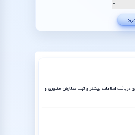
رید
را 2009 استوک با ضمانت بی قید و شرط است برای دریافت اطلاعات بیشتر و ثبت سفارش حضوری و