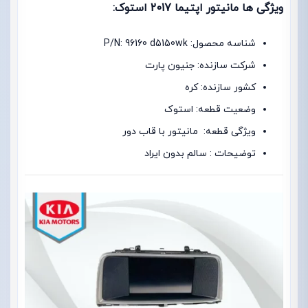
ویژگی ها مانیتور اپتیما 2017 استوک:
شناسه محصول: P/N: 96160 d5150wk
شرکت سازنده: جنیون پارت
کشور سازنده: کره
وضعیت قطعه: استوک
ویژگی قطعه: مانیتور با قاب دور
توضیحات : سالم بدون ایراد