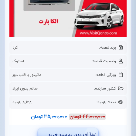
برند قطعه:
کره
وضعیت قطعه:
استوک
ویژگی قطعه:
مانیتور با قاب دور
کشور سازنده:
سالم بدون ایراد
تعداد بازدید:
8,128 بازدید
44,000,000
تومان
35,000,000
تومان
افزودن به سبد خرید