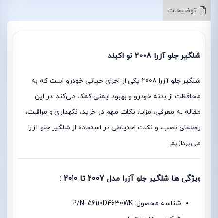
توضیحات
شلگیر جلو آزرا 2008 نو اکبند
شلگیر جلو آزرا 2008 یکی از اجزای حیاتی خودرو است که به
محافظت از بدنه خودرو و بهبود ایمنی کمک می‌کند. در این
مقاله به معرفی، مزایا، نکات مهم در خرید، نگهداری و مراقبت،
راهنمای نصب، و نکات احتیاطی در استفاده از شلگیر جلو آزرا
می‌پردازیم.
ویژگی ها شلگیر جلو آزرا مدل 2007 تا 2010 :
شناسه محصول: P/N: 56110D4630WK