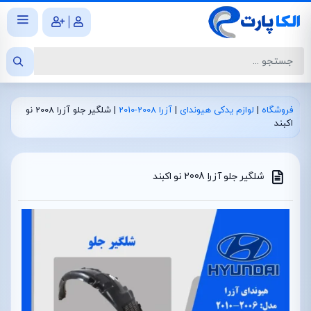
|
فروشگاه
|
لوازم یدکی هیوندای
|
آزرا 2008-2010
|
شلگیر جلو آزرا 2008 نو
اکبند
شلگیر جلو آزرا 2008 نو اکبند