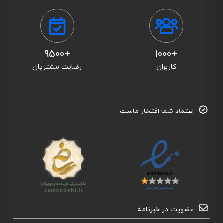
+9500
+1000
کاربران
رضایت مشتریان
اعتماد شما افتخار ماست
عضویت در خبرنامه