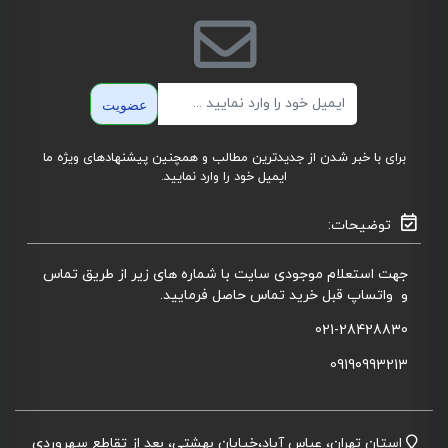
ایمیل
عضویت
برای با خبر شدن از جدیدترین مطالب و همچنین پیشنهادهای ویژه ما
ایمیل خود را وارد نمایید.
توضیحات:
جهت استعلام موجودی سایت با شماره های زیر از طریق تماس
و واتساپ قبل خرید تماس حاصل فرمایید.
021-28428830
09190993213
استان تهران، عباس آباد،خیابان بهشتی، بعد از تقاطع سهروردی