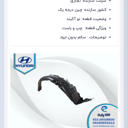
شرکت سازنده: تجاری
کشور سازنده: چین درجه یک
وضعیت قطعه: نو آکبند
ویژگی قطعه: چپ و راست
توضیحات : سالم بدون ایراد