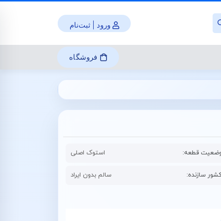
ورود | ثبت‌نام
فروشگاه
ضعیت قطعه:
استوک اصلی
شور سازنده:
سالم بدون ایراد