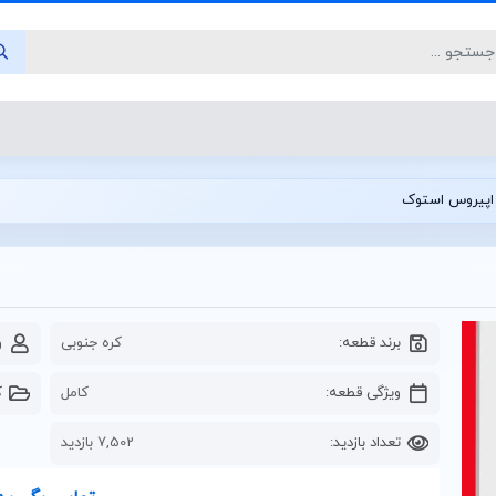
اپیروس استوک
برند قطعه:
کره جنوبی
و
ویژگی قطعه:
کامل
ک
تعداد بازدید:
7,502 بازدید