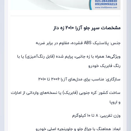
مشخصات سپر جلو آزرا 2010 زه داز
جنس: پلاستیک ABS فشرده، مقاوم در برابر ضربه
ویژگی‌ها: همراه با زه جانبی، پرایم شده (قابل رنگ‌آمیزی) یا با
رنگ فابریک خودرو
سازگاری: مناسب برای مدل‌های آزرا 2006 تا 2010
ساخت کشور: کره جنوبی (فابریک) یا نسخه‌های وارداتی از امارات
و اروپا
وزن تقریبی: ۸ تا ۱۰ کیلوگرم
ابعاد: هماهنگ با چراغ جلو و جلوپنجره اصلی خودرو