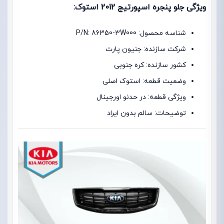
ویژگی جلو پنجره اسپورتیج 2012 استوک:
شناسه محصول: P/N: 86350-3W000
شرکت سازنده: جنیون پارت
کشور سازنده: کره جنوبی
وضعیت قطعه: استوک اصلی
ویژگی قطعه: در حدنو اورجینال
توضیحات: سالم بدون ایراد