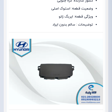
کشور سازنده: کره جنوبی
وضعیت قطعه: استوک اصلی
ویژگی قطعه: ایربگ زانو
توضیحات : سالم بدون ایراد