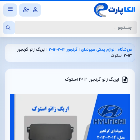
|
فروشگاه
|
لوازم یدکی هیوندای
|
گرنجور 2012-2014
|
ایربگ زانو گرنجور
2013 استوک
ایربگ زانو گرنجور 2013 استوک