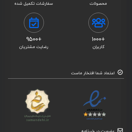
محصولات
سفارشات تکمیل شده
+9500
+1000
کاربران
رضایت مشتریان
اعتماد شما افتخار ماست
عضویت در خبرنامه