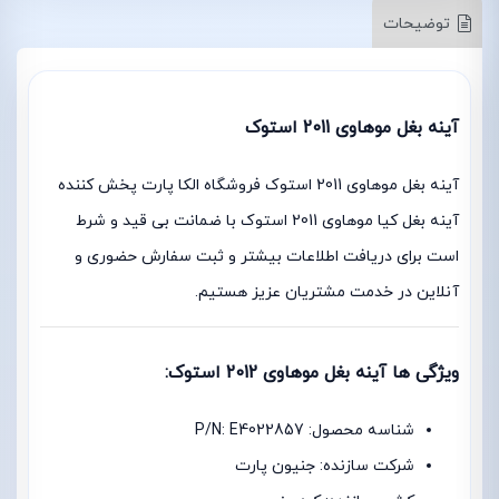
توضیحات
آینه بغل موهاوی 2011 استوک
آینه بغل موهاوی 2011 استوک فروشگاه الکا پارت پخش کننده
آینه بغل کیا موهاوی 2011 استوک با ضمانت بی قید و شرط
است برای دریافت اطلاعات بیشتر و ثبت سفارش حضوری و
آنلاین در خدمت مشتریان عزیز هستیم.
ویژگی ها آینه بغل موهاوی 2012 استوک:
شناسه محصول: P/N: E4022857
شرکت سازنده: جنیون پارت