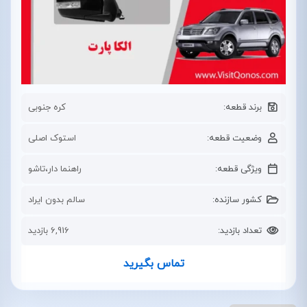
برند قطعه:
کره جنوبی
وضعیت قطعه:
استوک اصلی
ویژگی قطعه:
راهنما دار،تاشو
کشور سازنده:
سالم بدون ایراد
تعداد بازدید:
6,916 بازدید
تماس بگیرید