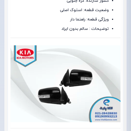
کشور سازنده: کره جنوبی
وضعیت قطعه: استوک اصلی
ویژگی قطعه: راهنما دار
توضیحات : سالم بدون ایراد