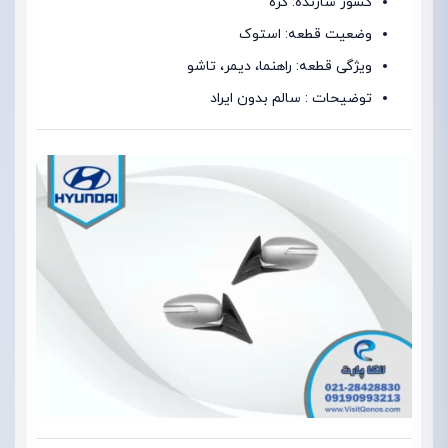
کشور سازنده: کره
وضعیت قطعه: استوک
ویژگی قطعه: راهنما، دیمر، تاشو
توضیحات : سالم بدون ایراد