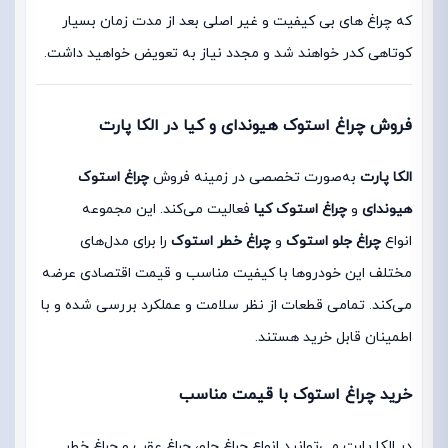
که چراغ های بی کیفیت و غیر اصلی بعد از مدت زمان بسیار
کوتاهی کدر خواهند شد و مجدد نیاز به تعویض خواهید داشت.
فروش چراغ استوک هیوندای و کیا در الکا پارت
الکا پارت
به‌صورت تخصصی در زمینه فروش
چراغ استوک
هیوندای
و
چراغ استوک کیا
فعالیت می‌کند. این مجموعه
انواع
چراغ جلو استوک
و
چراغ خطر استوک
را برای مدل‌های
مختلف این خودروها با کیفیت مناسب و قیمت اقتصادی عرضه
می‌کند. تمامی قطعات از نظر سلامت و عملکرد بررسی شده و با
اطمینان قابل خرید هستند.
خرید چراغ استوک با قیمت مناسب
در الکا پارت می‌توانید انواع چراغ جلو، چراغ عقب و چراغ خطر