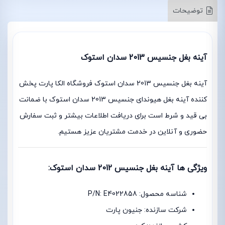
توضیحات
آینه بغل جنسیس 2013 سدان استوک
آینه بغل جنسیس 2013 سدان استوک فروشگاه الکا پارت پخش
کننده آینه بغل هیوندای جنسیس 2013 سدان استوک با ضمانت
بی قید و شرط است برای دریافت اطلاعات بیشتر و ثبت سفارش
حضوری و آنلاین در خدمت مشتریان عزیز هستیم.
ویژگی ها آینه بغل جنسیس 2012 سدان استوک:
شناسه محصول: P/N: E4022858
شرکت سازنده: جنیون پارت