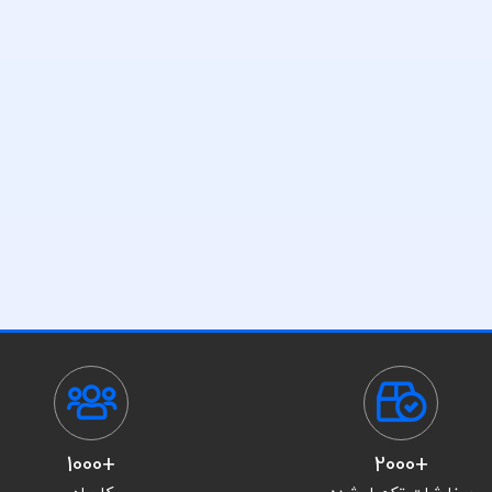
+1000
+2000