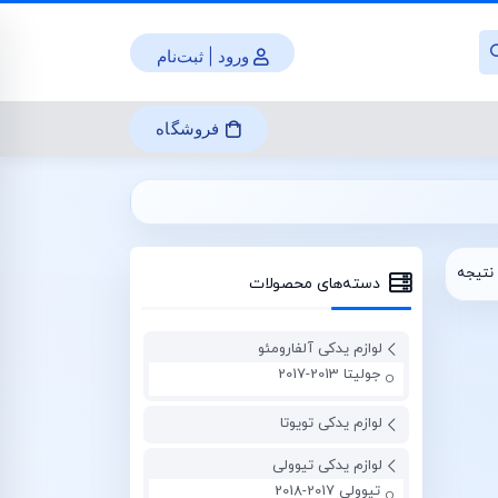
ورود | ثبت‌نام
فروشگاه
نتیجه
دسته‌های محصولات
لوازم یدکی آلفارومئو
جولیتا 2013-2017
لوازم یدکی تویوتا
لوازم یدکی تیوولی
تیوولی 2017-2018