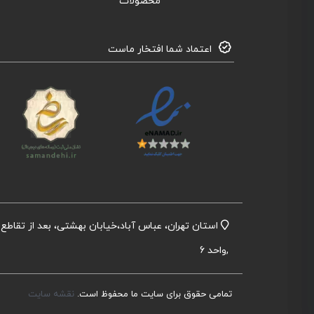
محصولات
اعتماد شما افتخار ماست
,واحد 6
تمامی حقوق برای سایت ما محفوظ است.
نقشه سایت