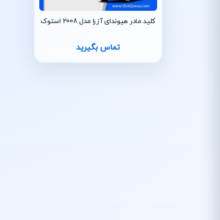
کلید مادر هیوندای آزرا مدل 2008 استوک
تماس بگیرید