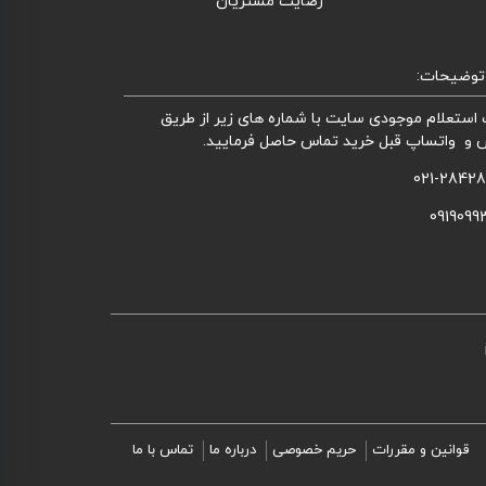
رضایت مشتریان
توضیحات:
استعلام موجودی سایت با شماره های زیر از طریق
 و واتساپ قبل خرید تماس حاصل فرمایید.
021-2842
0919099
قوانین و مقررات
حریم خصوصی
درباره ما
تماس با ما