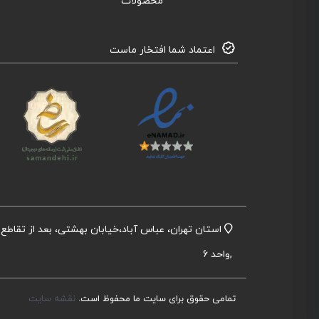
محصولات
اعتماد شما افتخار ماست
,واحد 6
تمامی حقوق برای سایت ما محفوظ است.
نقشه سایت