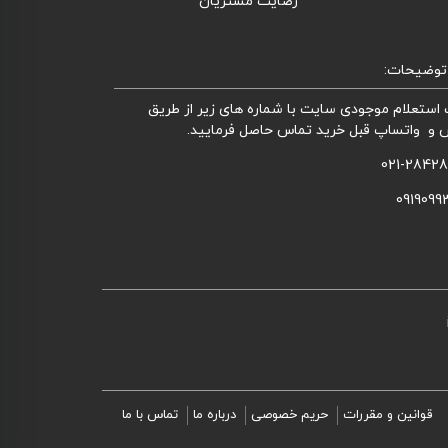
رضایت مشتریان
توضیحات:
استعلام موجودی سایت با شماره های زیر از طریق
 و واتساپ قبل خرید تماس حاصل فرمایید.
021-2842
0919099
قوانین و مقررات
حریم خصوصی
درباره ما
تماس با ما