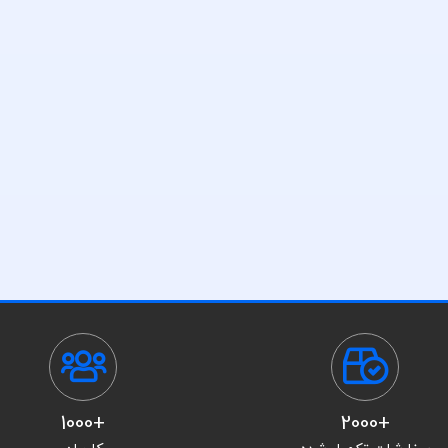
+1000
+2000