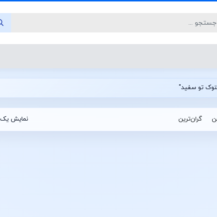
ین
گران‌ترین
نمایش یک 