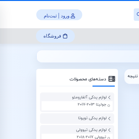
ورود | ثبت‌نام
فروشگاه
نتیجه
دسته‌های محصولات
لوازم یدکی آلفارومئو
جولیتا 2013-2017
لوازم یدکی تویوتا
لوازم یدکی تیوولی
تیوولی 2017-2018