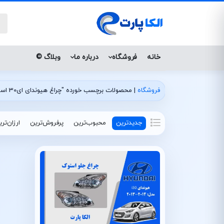
خانه
فروشگاه
درباره ما
وبلاگ ©
فروشگاه
|
محصولات برچسب خورده "چراغ هیوندای ای30 استوک تو سفید"
جدیدترین
محبوب‌ترین
پرفروش‌ترین
ارزان‌تر