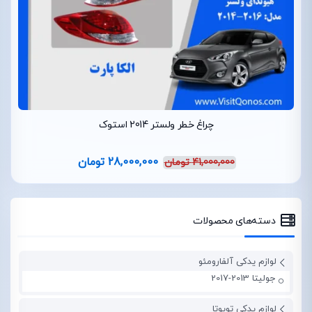
چراغ خطر ولستر 2014 استوک
28,000,000
تومان
41,000,000
تومان
دسته‌های محصولات
لوازم یدکی آلفارومئو
جولیتا 2013-2017
لوازم یدکی تویوتا