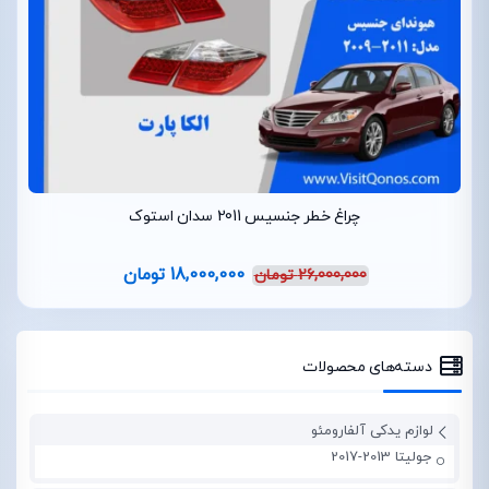
چراغ خطر جنسیس 2011 سدان استوک
18,000,000
تومان
26,000,000
تومان
دسته‌های محصولات
لوازم یدکی آلفارومئو
جولیتا 2013-2017