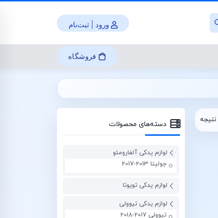
ورود | ثبت‌نام
فروشگاه
نتیجه
دسته‌های محصولات
لوازم یدکی آلفارومئو
جولیتا 2013-2017
لوازم یدکی تویوتا
لوازم یدکی تیوولی
تیوولی 2017-2018