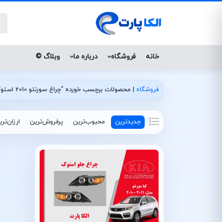
خانه
فروشگاه
درباره ما
وبلاگ ©
فروشگاه
|
محصولات برچسب خورده "چراغ سورنتو 2010 استوک زنون"
جدیدترین
محبوب‌ترین
پرفروش‌ترین
ارزان‌تر