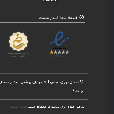
محصولات
اعتماد شما افتخار ماست
,واحد 6
تمامی حقوق برای سایت ما محفوظ است.
نقشه سایت