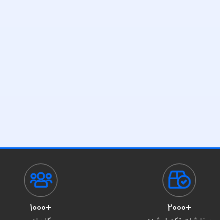
+1000
+2000