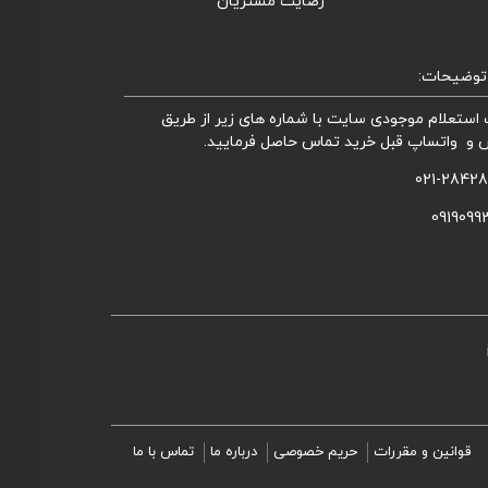
رضایت مشتریان
توضیحات:
استعلام موجودی سایت با شماره های زیر از طریق
 و واتساپ قبل خرید تماس حاصل فرمایید.
021-2842
0919099
قوانین و مقررات
حریم خصوصی
درباره ما
تماس با ما