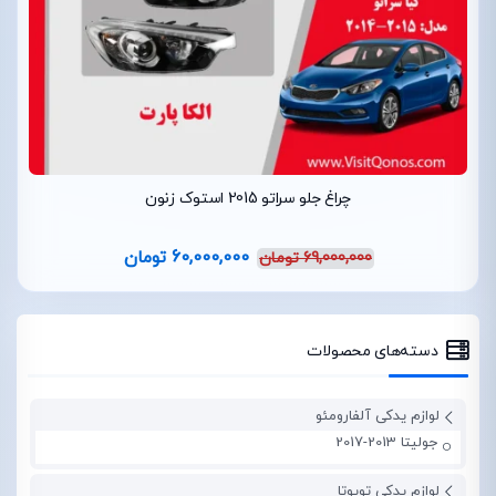
چراغ جلو سراتو 2015 استوک زنون
60,000,000
تومان
69,000,000
تومان
دسته‌های محصولات
لوازم یدکی آلفارومئو
جولیتا 2013-2017
لوازم یدکی تویوتا