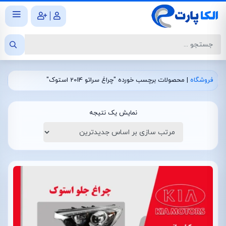
|
فروشگاه
|
محصولات برچسب خورده "چراغ سراتو 2014 استوک"
نمایش یک نتیجه