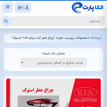
|
فروشگاه
|
محصولات برچسب خورده "چراغ خطر کیا سراتو 2018 استوک"
نمایش یک نتیجه