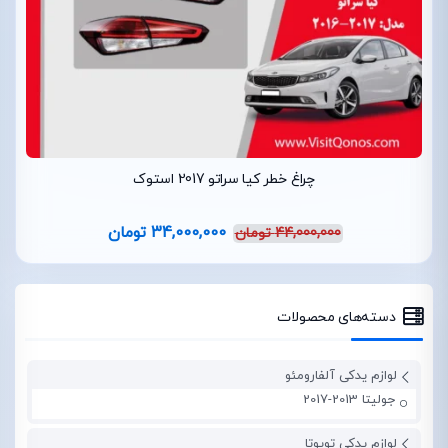
چراغ خطر کیا سراتو 2017 استوک
34,000,000
تومان
44,000,000
تومان
دسته‌های محصولات
لوازم یدکی آلفارومئو
جولیتا 2013-2017
لوازم یدکی تویوتا