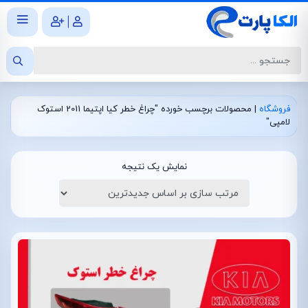
|
فروشگاه
|
محصولات برچسب خورده "چراغ خطر کیا اپتیما 2011 استوک
لامپی"
نمایش یک نتیجه