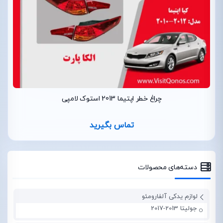
چراغ خطر اپتیما 2013 استوک لامپی
تماس بگیرید
دسته‌های محصولات
لوازم یدکی آلفارومئو
جولیتا 2013-2017