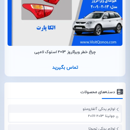
چراغ خطر ویراکروز 2013 استوک لامپی
تماس بگیرید
دسته‌های محصولات
لوازم یدکی آلفارومئو
جولیتا 2013-2017
لوازم یدکی تویوتا