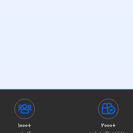
+1000
+2000