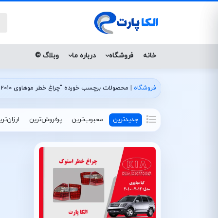
خانه
فروشگاه
درباره ما
وبلاگ ©
فروشگاه
|
محصولات برچسب خورده "چراغ خطر موهاوی 2010 استوک"
جدیدترین
محبوب‌ترین
پرفروش‌ترین
ارزان‌تر