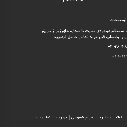
رضایت مشتریان
توضیحات:
استعلام موجودی سایت با شماره های زیر از طریق
 و واتساپ قبل خرید تماس حاصل فرمایید.
021-2842
0919099
قوانین و مقررات
حریم خصوصی
درباره ما
تماس با ما