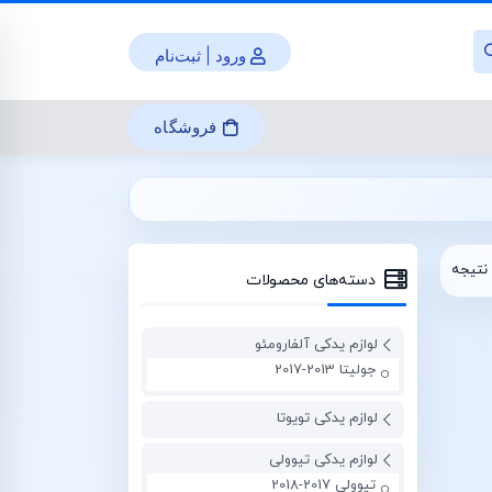
ورود | ثبت‌نام
فروشگاه
نتیجه
دسته‌های محصولات
لوازم یدکی آلفارومئو
جولیتا 2013-2017
لوازم یدکی تویوتا
لوازم یدکی تیوولی
تیوولی 2017-2018