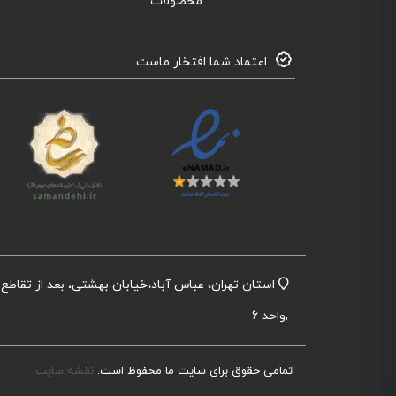
محصولات
اعتماد شما افتخار ماست
,واحد 6
تمامی حقوق برای سایت ما محفوظ است.
نقشه سایت