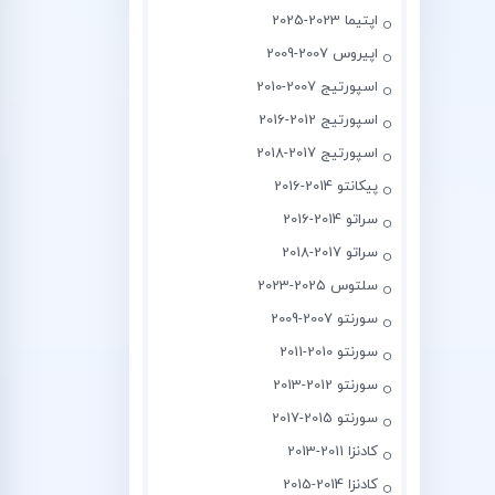
اپتیما 2023-2025
اپیروس 2007-2009
اسپورتیج 2007-2010
اسپورتیج 2012-2016
اسپورتیج 2017-2018
پیکانتو 2014-2016
سراتو 2014-2016
سراتو 2017-2018
سلتوس 2025-2023
سورنتو 2007-2009
سورنتو 2010-2011
سورنتو 2012-2013
سورنتو 2015-2017
کادنزا 2011-2013
کادنزا 2014-2015