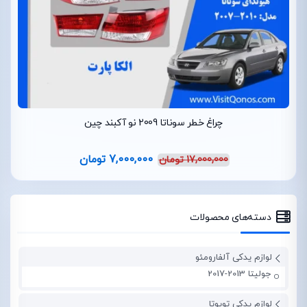
چراغ خطر سوناتا 2009 نو آکبند چین
7,000,000
تومان
17,000,000
تومان
دسته‌های محصولات
لوازم یدکی آلفارومئو
جولیتا 2013-2017
لوازم یدکی تویوتا