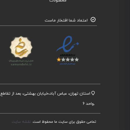
محصولات
اعتماد شما افتخار ماست
,واحد 6
تمامی حقوق برای سایت ما محفوظ است.
نقشه سایت