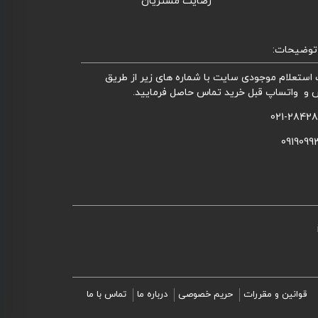
رضایت مشتریان
توضیحات:
استعلام موجودی سایت با شماره های زیر از طریق
 و واتساپ قبل خرید تماس حاصل فرمایید.
021-2842
0919099
قوانین و مقررات
حریم خصوصی
درباره ما
تماس با ما