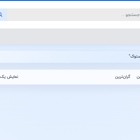
ین
گران‌ترین
نمایش یک 