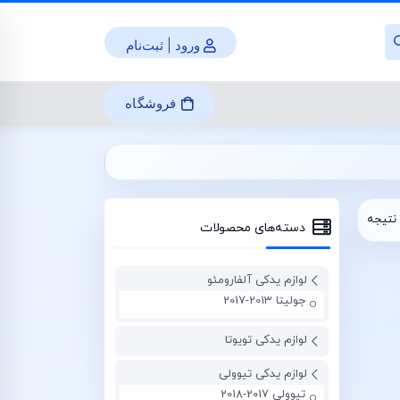
ورود | ثبت‌نام
فروشگاه
نتیجه
دسته‌های محصولات
لوازم یدکی آلفارومئو
جولیتا 2013-2017
لوازم یدکی تویوتا
لوازم یدکی تیوولی
تیوولی 2017-2018