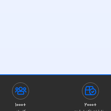
+1000
+2000