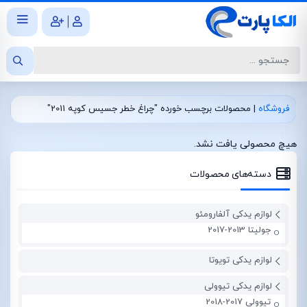
|
فروشگاه
|
محصولات برچسب خورده "چراغ خطر جسیس کوپه 2011"
هیچ محصولی یافت نشد.
دسته‌های محصولات
لوازم یدکی آلفارومئو
جولیتا 2013-2017
لوازم یدکی تویوتا
لوازم یدکی تیوولی
تیوولی 2017-2018