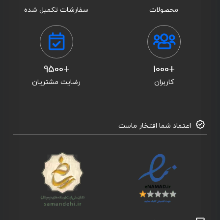
محصولات
سفارشات تکمیل شده
+9500
+1000
کاربران
رضایت مشتریان
اعتماد شما افتخار ماست