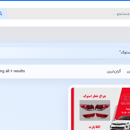
ین
گران‌ترین
g all 2 results