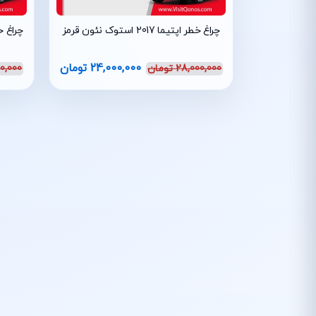
چراغ خطر اپتیما 2017 استوک نئون قرمز
چراغ خطر اپتی
24,000,000
تومان
28,000,000
تومان
0,000