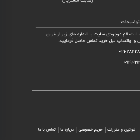
رضایت مشتریان
توضیحات:
استعلام موجودی سایت با شماره های زیر از طریق
 و واتساپ قبل خرید تماس حاصل فرمایید.
021-2842
0919099
قوانین و مقررات
حریم خصوصی
درباره ما
تماس با ما