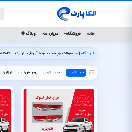
خانه
فروشگاه
درباره ما
وبلاگ ©
فروشگاه
|
محصولات برچسب خورده "چراغ خطر اپتیما 2017 استوک"
جدیدترین
محبوب‌ترین
پرفروش‌ترین
ارزان‌تر