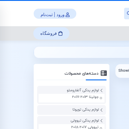
ورود | ثبت‌نام
فروشگاه
Showin
دسته‌های محصولات
لوازم یدکی آلفارومئو
جولیتا 2013-2017
لوازم یدکی تویوتا
لوازم یدکی تیوولی
تیوولی 2017-2018