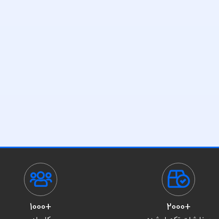
+1000
+2000