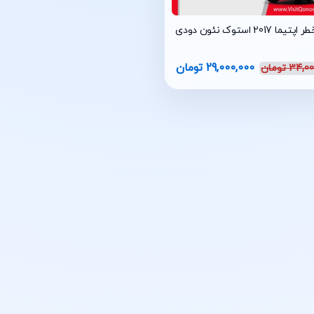
ما 2017 استوک نئون دودی
29,000,000
تومان
34,00
تومان