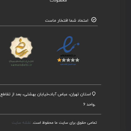
محصولات
اعتماد شما افتخار ماست
,واحد 6
تمامی حقوق برای سایت ما محفوظ است.
نقشه سایت