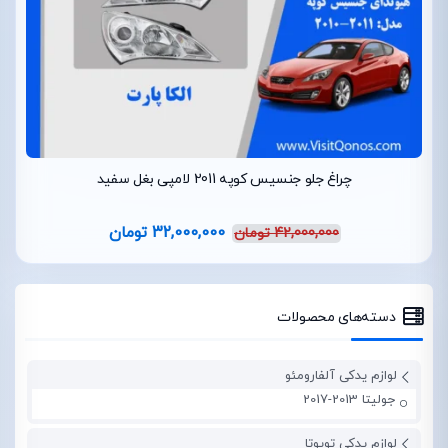
چراغ جلو جنسیس کوپه 2011 لامپی بغل سفید
32,000,000
تومان
42,000,000
تومان
دسته‌های محصولات
لوازم یدکی آلفارومئو
جولیتا 2013-2017
لوازم یدکی تویوتا