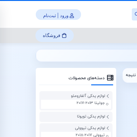
ورود | ثبت‌نام
فروشگاه
نتیجه
دسته‌های محصولات
لوازم یدکی آلفارومئو
جولیتا 2013-2017
لوازم یدکی تویوتا
لوازم یدکی تیوولی
تیوولی 2017-2018