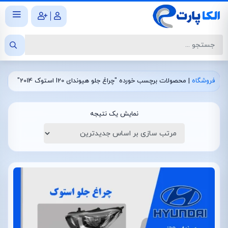
|
فروشگاه
|
محصولات برچسب خورده "چراغ جلو هیوندای I20 استوک 2014"
نمایش یک نتیجه