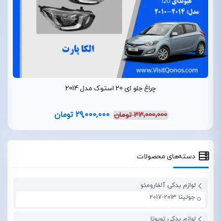
چراغ جلو ای 20 استوک مدل 2014
29,000,000
تومان
33,000,000
تومان
دسته‌های محصولات
لوازم یدکی آلفارومئو
جولیتا 2013-2017
لوازم یدکی تویوتا