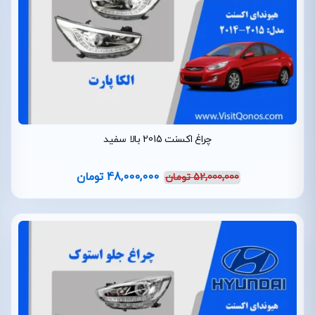
چراغ اکسنت 2015 بالا سفید
48,000,000
تومان
52,000,000
تومان