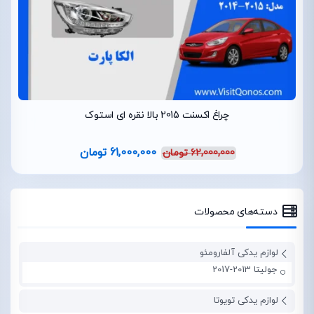
چراغ اکسنت 2015 بالا نقره ای استوک
61,000,000
تومان
62,000,000
تومان
دسته‌های محصولات
لوازم یدکی آلفارومئو
جولیتا 2013-2017
لوازم یدکی تویوتا