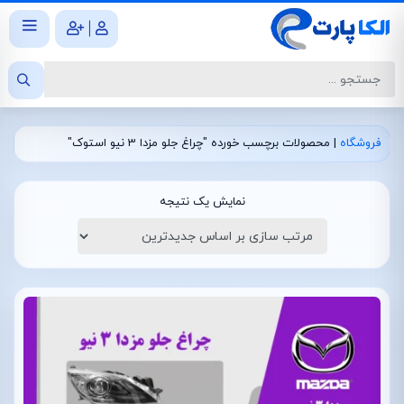
|
فروشگاه
|
محصولات برچسب خورده "چراغ جلو مزدا 3 نیو استوک"
نمایش یک نتیجه