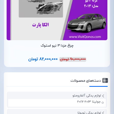
چراغ مزدا 3 نیو استوک
82,000,000
تومان
90,000,000
تومان
دسته‌های محصولات
لوازم یدکی آلفارومئو
جولیتا 2013-2017
لوازم یدکی تویوتا