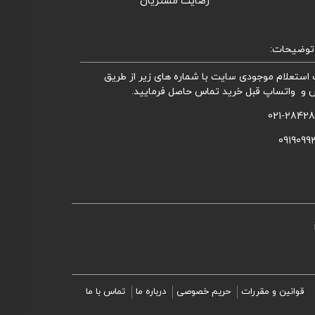
رضایت مشتریان
توضیحات:
استعلام موجودی سایت با شماره های زیر از طریق
 و واتساپ قبل خرید تماس حاصل فرمایید.
021-2842
0919099
قوانین و مقررات
حریم خصوصی
درباره ما
تماس با ما