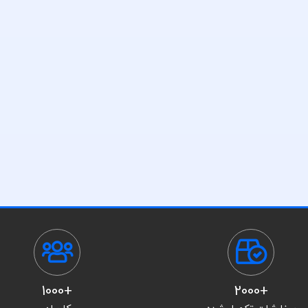
+1000
+2000