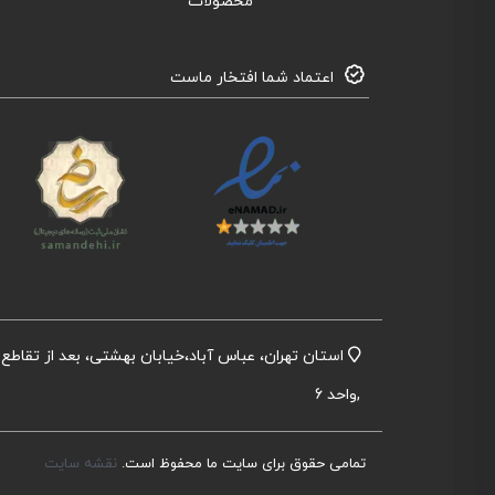
محصولات
اعتماد شما افتخار ماست
,واحد 6
تمامی حقوق برای سایت ما محفوظ است.
نقشه سایت