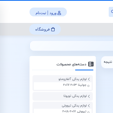
ورود | ثبت‌نام
فروشگاه
نتیجه
دسته‌های محصولات
لوازم یدکی آلفارومئو
جولیتا 2013-2017
لوازم یدکی تویوتا
لوازم یدکی تیوولی
تیوولی 2017-2018