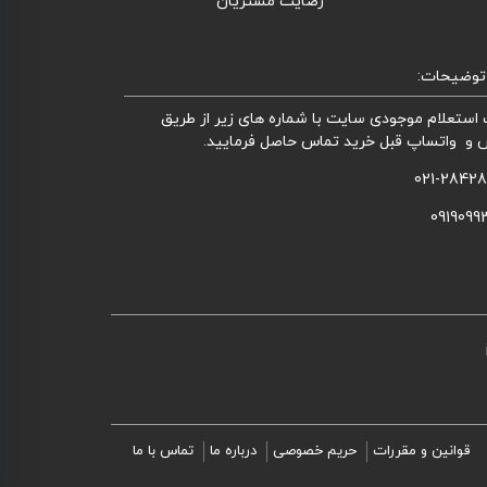
رضایت مشتریان
توضیحات:
استعلام موجودی سایت با شماره های زیر از طریق
 و واتساپ قبل خرید تماس حاصل فرمایید.
021-2842
0919099
قوانین و مقررات
حریم خصوصی
درباره ما
تماس با ما