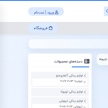
ورود | ثبت‌نام
فروشگاه
نتیجه
دسته‌های محصولات
لوازم یدکی آلفارومئو
جولیتا 2013-2017
لوازم یدکی تویوتا
لوازم یدکی تیوولی
تیوولی 2017-2018