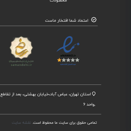
محصولات
اعتماد شما افتخار ماست
,واحد 6
تمامی حقوق برای سایت ما محفوظ است.
نقشه سایت