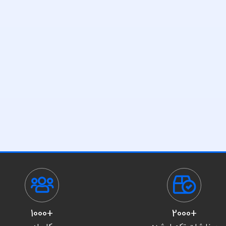
+1000
+2000