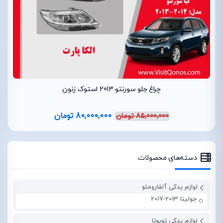
چراغ جلو سورنتو 2013 استوک زنون
80,000,000
تومان
85,000,000
تومان
دسته‌های محصولات
لوازم یدکی آلفارومئو
جولیتا 2013-2017
لوازم یدکی تویوتا